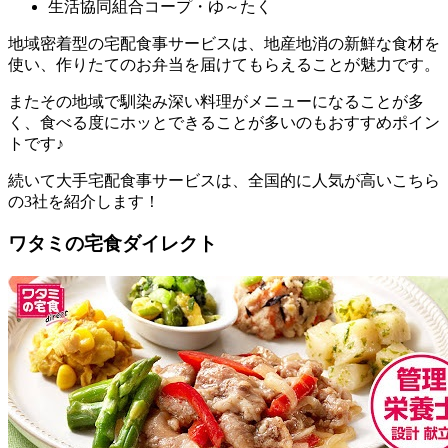
生活協同組合コープ・ゆ～たく
地域密着型の宅配食事サービスは、地産地消の新鮮な食材を
使い、作りたてのお弁当を届けてもらえることが魅力
です。
またその地域で馴染み深い料理がメニューになることが多
く、食べる度にホッとできることが多いのもおすすめポイン
トです♪
続いて大手宅配食事サービスは、全国的に人気が高いこちら
の3社を紹介します！
ワタミの宅食ダイレクト