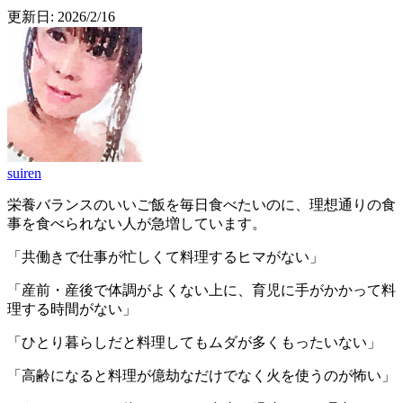
更新日:
2026/2/16
suiren
栄養バランスのいいご飯を毎日食べたいのに、理想通りの食
事を食べられない人が急増しています。
「共働きで仕事が忙しくて料理するヒマがない」
「産前・産後で体調がよくない上に、育児に手がかかって料
理する時間がない」
「ひとり暮らしだと料理してもムダが多くもったいない」
「高齢になると料理が億劫なだけでなく火を使うのが怖い」