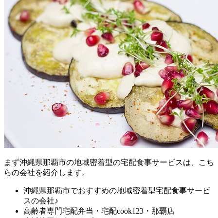
まず
沖縄県那覇市の地域密着型の宅配食事サービスは、こち
らの会社を紹介します。
沖縄県那覇市でおすすめの地域密着型宅配食事サービ
スの会社♪
高齢者専門宅配弁当・宅配cook123・那覇店