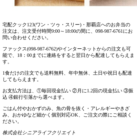
宅配クック123(ワン・ツゥ・スリー)・那覇店へのお弁当の
注文は、注文受付時間9:00～18:00の間に、098-987-6761にお
問い合わせください。
ファックス(098-987-6762)やインターネットからの注文も可
能で、18：00までに連絡をすると翌日から配達してもらえま
す。
1食だけの注文でも送料無料、年中無休、土日や祝日も配達
してもらえます。
お支払方法は、①毎回現金払い ②月に1.2回の現金払い ③振
込 ④銀行引落から選べます。
ごはん付やおかずのみ、魚の骨を抜く・アレルギーやきざ
み、おかゆなど細かく個別対応OK、ご注文の際にご相談く
ださい。
株式会社シニアライフクリエイト