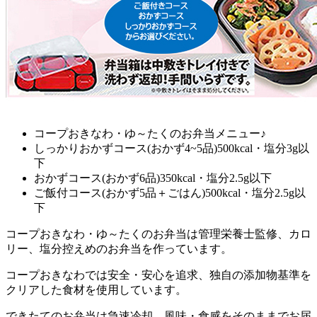
コープおきなわ・ゆ～たくのお弁当メニュー♪
しっかりおかずコース(おかず4~5品)500kcal・塩分3g以
下
おかずコース(おかず6品)350kcal・塩分2.5g以下
ご飯付コース(おかず5品＋ごはん)500kcal・塩分2.5g以
下
コープおきなわ・ゆ～たくのお弁当は管理栄養士監修、カロ
リー、塩分控えめのお弁当を作っています。
コープおきなわでは安全・安心を追求、独自の添加物基準を
クリアした食材を使用しています。
できたてのお弁当は急速冷却、風味・食感をそのままでお届