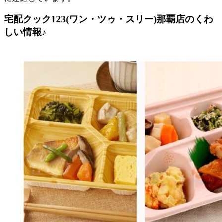
宅配クック123(ワン・ツゥ・スリー)那覇店のくわ
しい情報♪