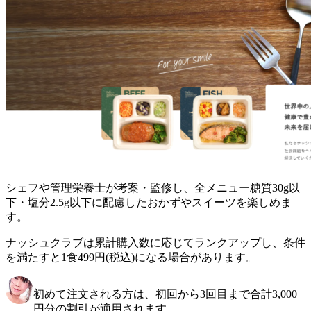
シェフや管理栄養士が考案・監修し、全メニュー糖質30g以
下・塩分2.5g以下に配慮したおかずやスイーツを楽しめま
す。
ナッシュクラブは累計購入数に応じてランクアップし、条件
を満たすと1食499円(税込)になる場合があります。
初めて注文される方は、初回から3回目まで合計3,000
円分の割引が適用されます。