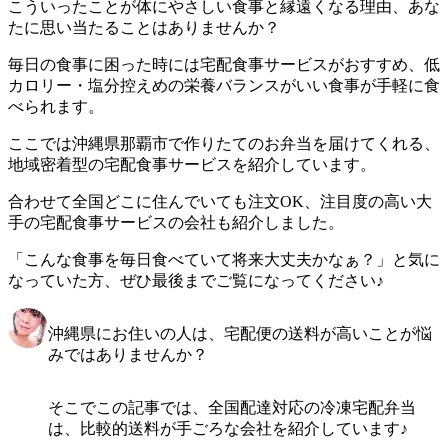
こういったことが体にやさしい食事と縁遠くなる理由、あな
たに思い当たることはありませんか？
毎日の食事に困った時には宅配食事サービスがおすすめ、低
カロリー・塩分控えめの栄養バランスがいい食事が手軽に食
べられます。
ここでは
沖縄県那覇市で作りたてのお弁当を届けてくれる、
地域密着型の宅配食事サービスを紹介しています。
合わせて全国どこに住んでいても注文OK、注目度の高い大
手の宅配食事サービスの会社も紹介
しました。
「こんな食事を毎日食べていて将来大丈夫かなぁ？」と気に
なっていた方、ぜひ最後までご覧になってください♪
沖縄県にお住いの人は、宅配便の送料が高いことが悩
みではありませんか？
そこでこの記事では、全国配達対応の冷凍宅配弁当
は、比較的送料が手ごろな会社を紹介しています♪