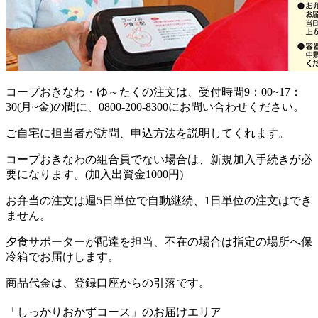
コープおきなわ・ゆ～たくの注文は、受付時間9：00~17：
30(月~金)の間に、0800-200-8300にお問い合わせください。
ご自宅に担当者が訪問、申込方法を説明してくれます。
コープおきなわの組合員でない場合は、新規加入手続きが必
要になります。(加入出資金1000円)
お弁当の注文は週5日単位で自動継続、1日単位の注文はでき
ません。
夕食サポーターが配達を担当、不在の場合は指定の場所へ保
冷箱でお届けします。
商品代金は、登録口座からの引落です。
「しっかりおかずコース」のお届けエリア