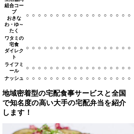
組合コー
プ
○
○
○
○
○
○
○
○
○
○
○
○
○
○
○
○
○
○
おきな
わ・ゆ～
たく
ワタミの
宅食
○
○
○
○
○
○
○
○
○
○
○
○
○
○
○
○
○
○
ダイレク
ト
ライフミ
○
○
○
○
○
○
○
○
○
○
○
○
○
○
○
○
○
○
ール
ナッシュ
○
○
○
○
○
○
○
○
○
○
○
○
○
○
○
○
○
○
地域密着型の宅配食事サービスと全国
で知名度の高い大手の宅配弁当を紹介
します！