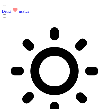
Delici
usPlus