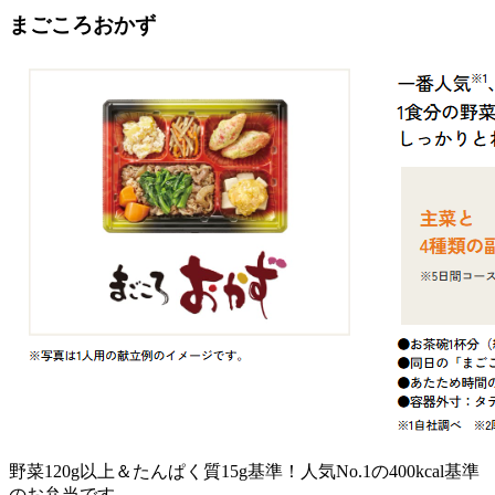
まごころおかず
野菜120g以上＆たんぱく質15g基準！人気No.1の400kcal基準
のお弁当
です。