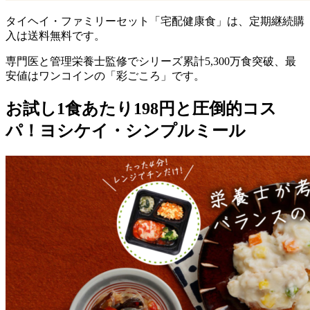
タイヘイ・ファミリーセット「宅配健康食」は、定期継続購
入は送料無料
です。
専門医と管理栄養士監修でシリーズ累計5,300万食突破、最
安値はワンコインの「彩ごころ」です。
お試し1食あたり198円と圧倒的コス
パ！ヨシケイ・シンプルミール