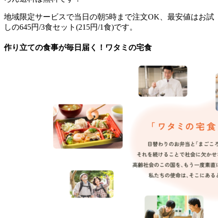
地域限定サービスで当日の朝5時まで注文OK、最安値はお試
しの645円/3食セット(215円/1食)です。
作り立ての食事が毎日届く！ワタミの宅食