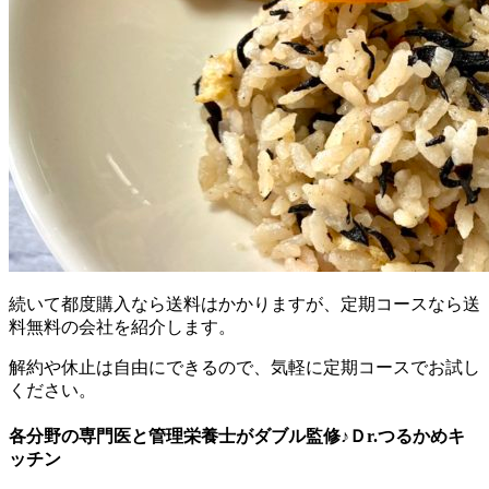
続いて
都度購入なら送料はかかりますが、定期コースなら送
料無料の会社を紹介
します。
解約や休止は自由にできるので、気軽に定期コースでお試し
ください。
各分野の専門医と管理栄養士がダブル監修♪Ｄr.つるかめキ
ッチン