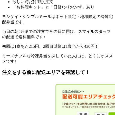
欲しい時だけ都度注文
「お料理キット」と「日替わりおかず」あり
ヨシケイ・シンプルミールはネット限定・地域限定の冷凍宅
配弁当
です。
当日の朝5時までの注文でその日に届け、スマイルスタッフ
の配達で送料無料
です♪
初回は1食あた215円、2回目以降は1食当たり430円！
リーズナブルな冷凍弁当を探していた人には、とくにオスス
メです♪
注文をする前に配送エリアを確認して！