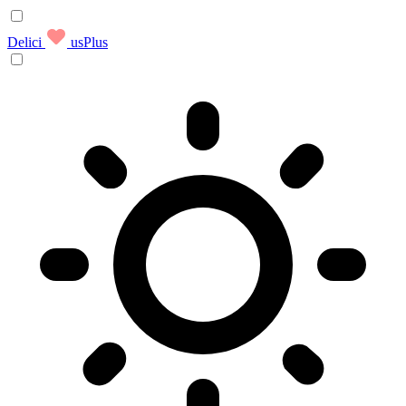
Delici
usPlus