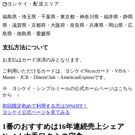
ヨシケイ・配送エリア
福島県・埼玉県・千葉県・東京都・神奈川県・福井県・静岡
県・滋賀県・京都府・大阪府・奈良県・兵庫県・岡山県・広
島県・徳島県・愛媛県
支払方法について
お支払はカード決済のみ
となります。
ご利用いただけるカードは、ヨシケイNicosカード・VISA・
Master・JCB・DinersClub・AmericanExpressです。
※ ヨシケイ・シンプルミールの公式ホームページはこちら
から ↓
初回限定
初めて利用する方は50%OFF！
ヨシケイ公式ページを見てみる
1番のおすすめは16年連続売上シェア