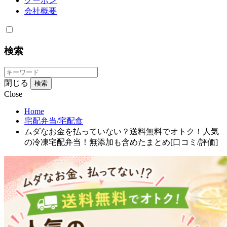
クーポン
会社概要
検索
閉じる
検索
Close
Home
宅配弁当/宅配食
ムダなお金を払っていない？送料無料でオトク！人気
の冷凍宅配弁当！無添加も含めたまとめ[口コミ/評価]