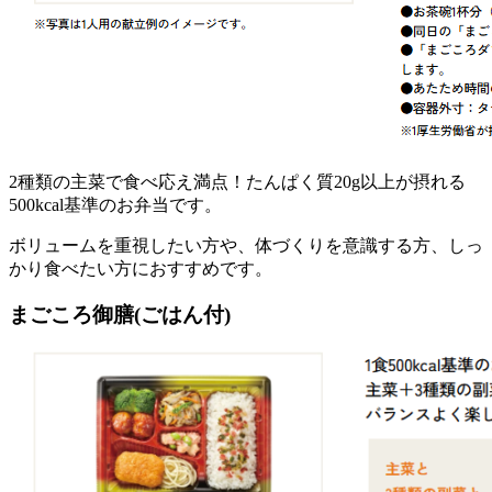
2種類の主菜で食べ応え満点！たんぱく質20g以上が摂れる
500kcal基準のお弁当
です。
ボリュームを重視したい方や、体づくりを意識する方、しっ
かり食べたい方におすすめです。
まごころ御膳(ごはん付)