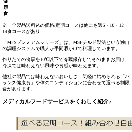
健
康
食
※ 全製品送料込の価格/定期コースは他にも週6・10・12・
14食コースがあり
「MFSプレミアムシリーズ」は、MSFチルド製法という独自
の調理システムで職人が手間暇かけて料理しています。
作りたての食事を10℃以下で冷蔵保存してそのままお届け、
冷凍では味わえない風味や食感が味わえます。
他社の製品では味わえないおいしさ、気軽に始められる「バ
ランス健康食」や体のコンディションに合わせて選べる制限
食があります。
メディカルフードサービスをくわしく紹介♪