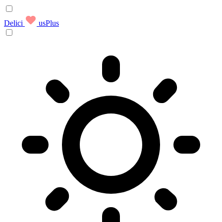
Delici
usPlus