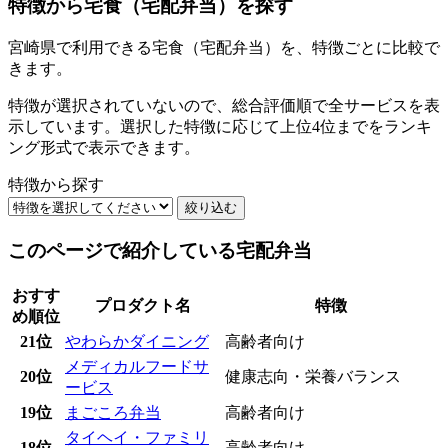
特徴から宅食（宅配弁当）を探す
宮崎県で利用できる宅食（宅配弁当）を、特徴ごとに比較で
きます。
特徴が選択されていないので、総合評価順で全サービスを表
示しています。選択した特徴に応じて上位4位までをランキ
ング形式で表示できます。
特徴から探す
絞り込む
このページで紹介している宅配弁当
おすす
プロダクト名
特徴
め順位
21位
やわらかダイニング
高齢者向け
メディカルフードサ
20位
健康志向・栄養バランス
ービス
19位
まごころ弁当
高齢者向け
タイヘイ・ファミリ
18位
高齢者向け