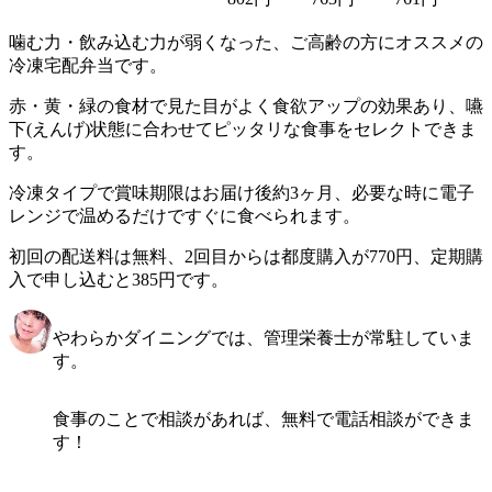
噛む力・飲み込む力が弱くなった、ご高齢の方にオススメの
冷凍宅配弁当です。
赤・黄・緑の食材で見た目がよく食欲アップの効果あり、嚥
下(えんげ)状態に合わせてピッタリな食事をセレクトできま
す。
冷凍タイプで賞味期限はお届け後約3ヶ月、必要な時に電子
レンジで温めるだけですぐに食べられます。
初回の配送料は無料、2回目からは都度購入が770円、定期購
入で申し込むと385円です。
やわらかダイニングでは、管理栄養士が常駐していま
す。
食事のことで相談があれば、無料で電話相談ができま
す！