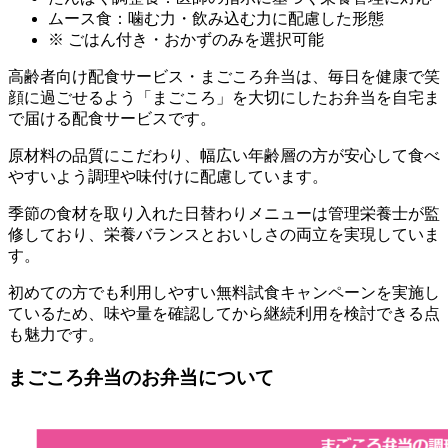
ムース食：噛む力・飲み込む力に配慮した形態
※ ごはん付き・おかずのみを選択可能
高齢者向け配食サービス・まごころ弁当は、毎日を健康で笑
顔に過ごせるよう「まごころ」を大切にしたお弁当を自宅ま
で届ける配食サービスです。
原材料の品質にこだわり、幅広い年齢層の方が安心して食べ
やすいよう調理や味付けに配慮しています。
季節の食材を取り入れた日替わりメニューは管理栄養士が監
修しており、栄養バランスとおいしさの両立を実現していま
す。
初めての方でも利用しやすい無料試食キャンペーンを実施し
ているため、味や量を確認してから継続利用を検討できる点
も魅力です。
まごころ弁当のお弁当について