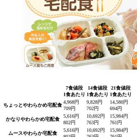
7食値段
14食値段
21食値段
1食あたり
1食あたり
1食あたり
4,968円
9,828円
14,580円
ちょっとやわらかめ宅配食
709円
702円
694円
5,616円
10,692円
15,984円
かなりやわらかめ宅配食
802円
763円
761円
5,616円
10,692円
15,984円
ムースやわらか宅配食
802円
763円
761円