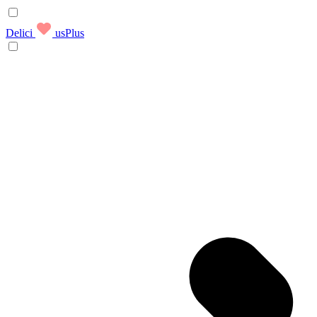
Delici
usPlus