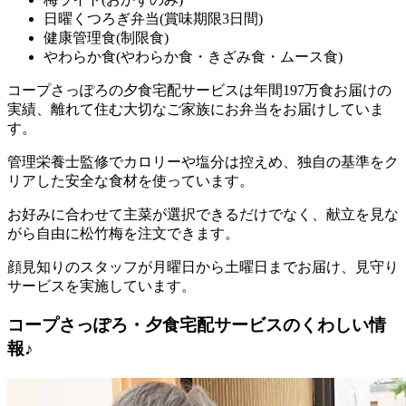
日曜くつろぎ弁当(賞味期限3日間)
健康管理食(制限食)
やわらか食(やわらか食・きざみ食・ムース食)
コープさっぽろの夕食宅配サービスは年間197万食お届けの
実績、離れて住む大切なご家族にお弁当をお届けしていま
す。
管理栄養士監修でカロリーや塩分は控えめ、独自の基準をク
リアした安全な食材を使っています。
お好みに合わせて主菜が選択できるだけでなく、献立を見な
がら自由に松竹梅を注文できます。
顔見知りのスタッフが月曜日から土曜日までお届け、見守り
サービスを実施しています。
コープさっぽろ・夕食宅配サービスのくわしい情
報♪