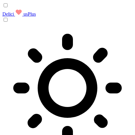
Delici
usPlus