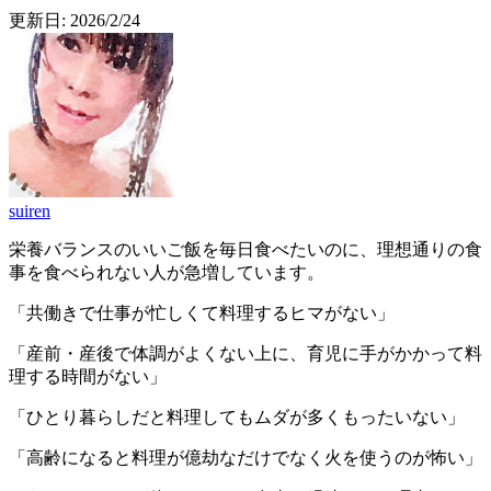
更新日:
2026/2/24
suiren
栄養バランスのいいご飯を毎日食べたいのに、理想通りの食
事を食べられない人が急増しています。
「共働きで仕事が忙しくて料理するヒマがない」
「産前・産後で体調がよくない上に、育児に手がかかって料
理する時間がない」
「ひとり暮らしだと料理してもムダが多くもったいない」
「高齢になると料理が億劫なだけでなく火を使うのが怖い」