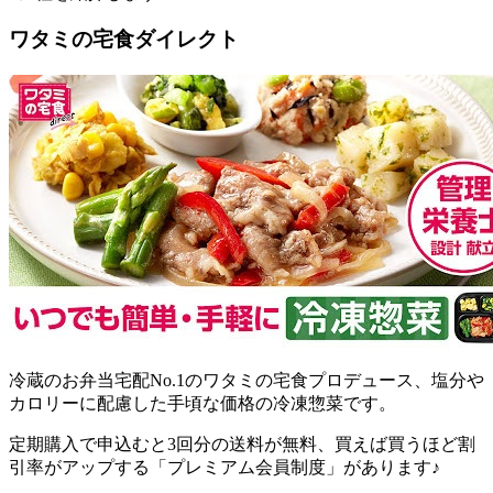
ワタミの宅食ダイレクト
冷蔵のお弁当宅配No.1のワタミの宅食プロデュース、塩分や
カロリーに配慮した手頃な価格の冷凍惣菜
です。
定期購入で申込むと3回分の送料が無料、買えば買うほど割
引率がアップする「プレミアム会員制度」があります♪