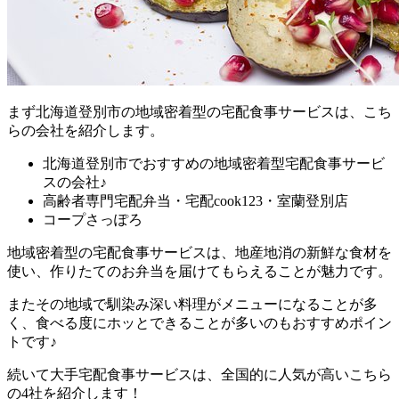
まず
北海道登別市の地域密着型の宅配食事サービスは、こち
らの会社を紹介します。
北海道登別市でおすすめの地域密着型宅配食事サービ
スの会社♪
高齢者専門宅配弁当・宅配cook123・室蘭登別店
コープさっぽろ
地域密着型の宅配食事サービスは、地産地消の新鮮な食材を
使い、作りたてのお弁当を届けてもらえることが魅力
です。
またその地域で馴染み深い料理がメニューになることが多
く、食べる度にホッとできることが多いのもおすすめポイン
トです♪
続いて大手宅配食事サービスは、全国的に人気が高いこちら
の4社を紹介します！