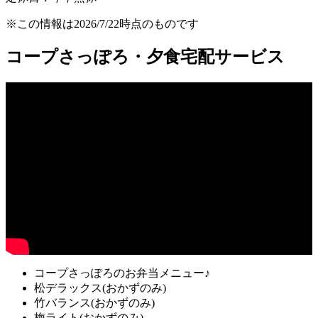
※この情報は2026/7/22時点のものです
コープさっぽろ・夕食宅配サービス
コープさっぽろのお弁当メニュー♪
松デラックス(おかずのみ)
竹バランス(おかずのみ)
梅ライト(おかずのみ)