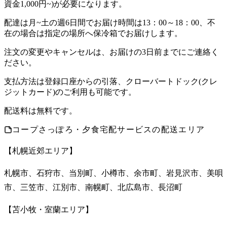
資金1,000円~)が必要になります。
配達は月~土の週6日間でお届け時間は13：00～18：00、不
在の場合は指定の場所へ保冷箱でお届けします。
注文の変更やキャンセルは、お届けの3日前までにご連絡く
ださい。
支払方法は登録口座からの引落、クローバートドック(クレ
ジットカード)のご利用も可能です。
配送料は無料です。
コープさっぽろ・夕食宅配サービスの配送エリア
【札幌近郊エリア】
札幌市、石狩市、当別町、小樽市、余市町、岩見沢市、美唄
市、三笠市、江別市、南幌町、北広島市、長沼町
【苫小牧・室蘭エリア】