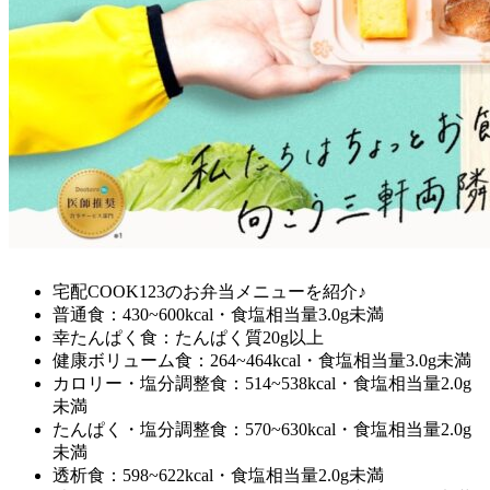
宅配COOK123のお弁当メニューを紹介♪
普通食：430~600kcal・食塩相当量3.0g未満
幸たんぱく食：たんぱく質20g以上
健康ボリューム食：264~464kcal・食塩相当量3.0g未満
カロリー・塩分調整食：514~538kcal・食塩相当量2.0g
未満
たんぱく・塩分調整食：570~630kcal・食塩相当量2.0g
未満
透析食：598~622kcal・食塩相当量2.0g未満