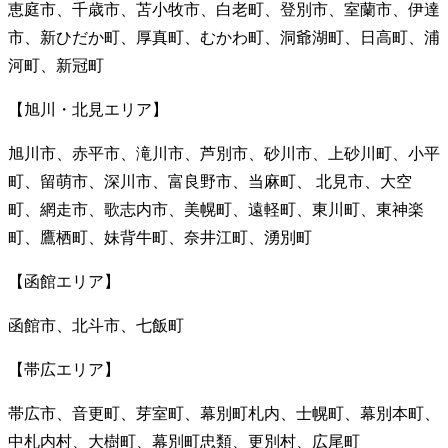
恵庭市、千歳市、苫小牧市、白老町、登別市、室蘭市、伊達
市、新ひだか町、厚真町、むかわ町、洞爺湖町、日高町、浦
河町、新冠町
【旭川・北見エリア】
旭川市、赤平市、滝川市、芦別市、砂川市、上砂川町、小平
町、留萌市、深川市、富良野市、当麻町、 北見市、大空
町、網走市、歌志内市、美幌町、遠軽町、東川町、東神楽
町、鷹栖町、妹背牛町、奈井江町、湧別町
【函館エリア】
函館市、北斗市、七飯町
【帯広エリア】
帯広市、音更町、芽室町、幕別町札内、士幌町、幕別本町、
中札内村、大樹町、幕別町忠類、更別村、広尾町