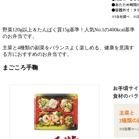
野菜120g以上＆たんぱく質15g基準！人気No.1の400kcal基準
のお弁当
です。
主菜と4種類の副菜をバランスよく楽しめる、健康を意識す
る方におすすめのお弁当です。
まごころ手鞠