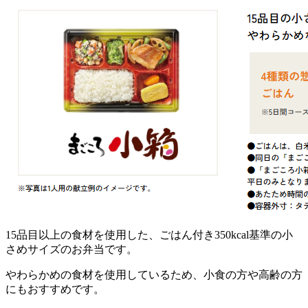
15品目以上の食材を使用した、ごはん付き350kcal基準の小
さめサイズのお弁当
です。
やわらかめの食材を使用しているため、小食の方や高齢の方
にもおすすめです。