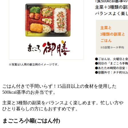
ごはん付きで手間いらず！15品目以上の食材を使用した
500kcal基準のお弁当
です。
主菜と3種類の副菜をバランスよく楽しめます。忙しい方や
ひとり暮らしの方にもおすすめです。
まごころ小箱(ごはん付)