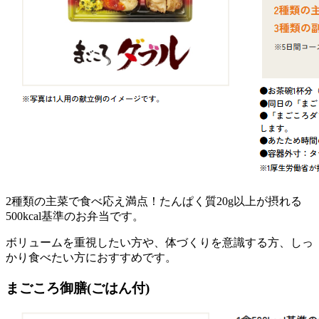
2種類の主菜で食べ応え満点！たんぱく質20g以上が摂れる
500kcal基準のお弁当
です。
ボリュームを重視したい方や、体づくりを意識する方、しっ
かり食べたい方におすすめです。
まごころ御膳(ごはん付)