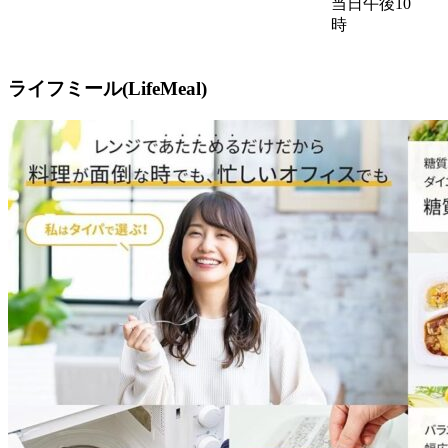
当日午後10
時
ライフミール(LifeMeal)