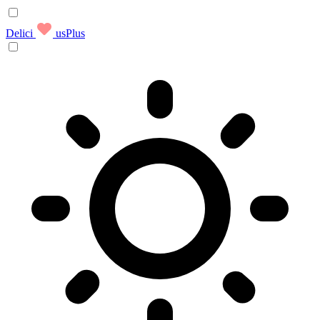
Delici
usPlus