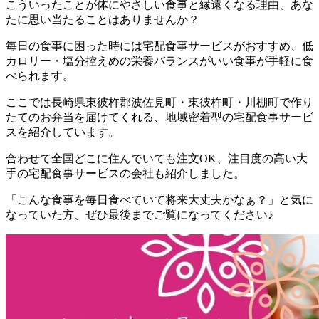
こういったことが体にやさしい食事と縁遠くなる理由、あな
たに思い当たることはありませんか？
毎日の食事に困った時には宅配食事サービスがおすすめ、低
カロリー・塩分控えめの栄養バランスがいい食事が手軽に食
べられます。
ここでは
長崎県東彼杵郡波佐見町・東彼杵町・川棚町で作り
たてのお弁当を届けてくれる、地域密着型の宅配食事サービ
スを紹介しています。
合わせて全国どこに住んでいても注文OK、注目度の高い大
手の宅配食事サービスの会社も紹介
しました。
「こんな食事を毎日食べていて将来大丈夫かなぁ？」と気に
なっていた方、ぜひ最後までご覧になってください♪