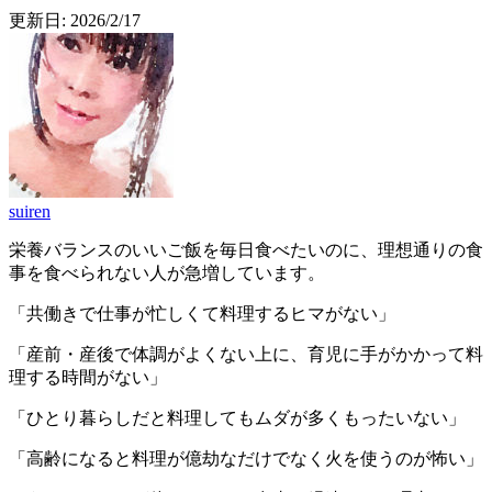
更新日:
2026/2/17
suiren
栄養バランスのいいご飯を毎日食べたいのに、理想通りの食
事を食べられない人が急増しています。
「共働きで仕事が忙しくて料理するヒマがない」
「産前・産後で体調がよくない上に、育児に手がかかって料
理する時間がない」
「ひとり暮らしだと料理してもムダが多くもったいない」
「高齢になると料理が億劫なだけでなく火を使うのが怖い」