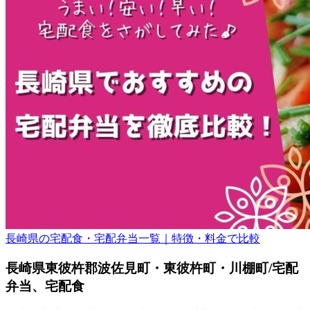
長崎県の宅配食・宅配弁当一覧｜特徴・料金で比較
長崎県東彼杵郡波佐見町・東彼杵町・川棚町/宅配
弁当、宅配食