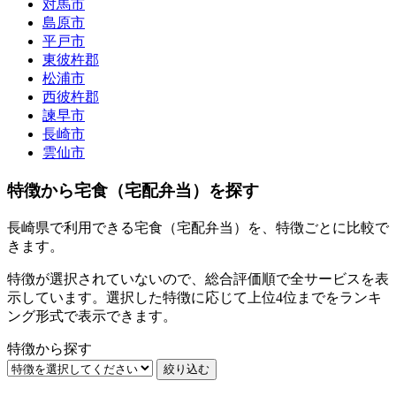
対馬市
島原市
平戸市
東彼杵郡
松浦市
西彼杵郡
諫早市
長崎市
雲仙市
特徴から宅食（宅配弁当）を探す
長崎県で利用できる宅食（宅配弁当）を、特徴ごとに比較で
きます。
特徴が選択されていないので、総合評価順で全サービスを表
示しています。選択した特徴に応じて上位4位までをランキ
ング形式で表示できます。
特徴から探す
絞り込む