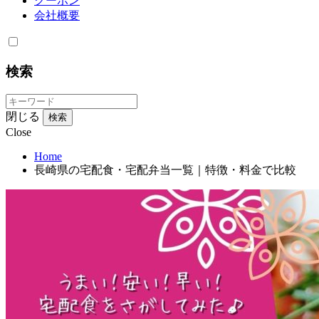
クーポン
会社概要
検索
閉じる
検索
Close
Home
長崎県の宅配食・宅配弁当一覧｜特徴・料金で比較