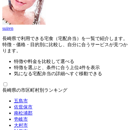
suiren
長崎県で利用できる宅食（宅配弁当）を一覧で紹介します。
特徴・価格・目的別に比較し、自分に合うサービスが見つか
ります。
特徴や料金を比較して選べる
特徴を選ぶと、条件に合う上位4件を表示
気になる宅配弁当の詳細へすぐ移動できる
長崎県の市区町村別ランキング
五島市
佐世保市
南松浦郡
壱岐市
大村市