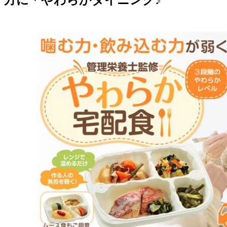
方に＊やわらかダイニング♪