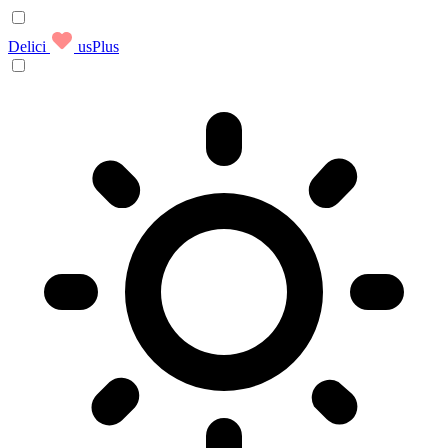
Delici
usPlus