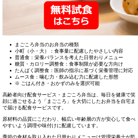
まごころ弁当のお弁当の種類
小町（小・大）：食事量に配慮したやさしい内容
普通食：栄養バランスを考えた日替わりメニュー
糖質・カロリー調整食：食事制限が必要な方向け
たんぱく調整食：医師の指示に基づく栄養管理に対応
ムース食：噛む力・飲み込む力に配慮した形態
※ ごはん付き・おかずのみを選択可能
高齢者向け配食サービス・まごころ弁当は、毎日を健康で笑
顔に過ごせるよう「まごころ」を大切にしたお弁当を自宅ま
で届ける配食サービスです。
原材料の品質にこだわり、幅広い年齢層の方が安心して食べ
やすいよう調理や味付けに配慮しています。
季節の食材を取り入れた日替わりメニューは管理栄養士が監