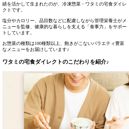
績を活かして生まれたのが、冷凍惣菜・ワタミの宅食ダイレ
クト
です。
塩分やカロリー、品目数などに配慮しながら管理栄養士がメ
ニューを監修、健康的な暮らしを支える「食事力」をサポー
トしています。
お惣菜の種類は100種類以上、飽きがこないバラエティ豊富
なメニューをお届けしています♪
ワタミの宅食ダイレクトのこだわりを紹介♪