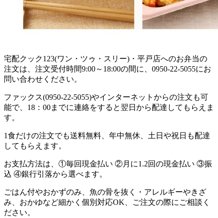
宅配クック123(ワン・ツゥ・スリー)・平戸店へのお弁当の
注文は、注文受付時間9:00～18:00の間に、0950-22-5055にお
問い合わせください。
ファックス(0950-22-5055)やインターネットからの注文も可
能で、18：00までに連絡をすると翌日から配達してもらえま
す。
1食だけの注文でも送料無料、年中無休、土日や祝日も配達
してもらえます。
お支払方法は、①毎回現金払い ②月に1.2回の現金払い ③振
込 ④銀行引落から選べます。
ごはん付やおかずのみ、魚の骨を抜く・アレルギーやきざ
み、おかゆなど細かく個別対応OK、ご注文の際にご相談く
ださい。