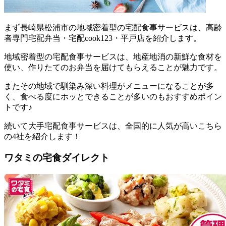
まず
長崎県松浦市の地域密着型の宅配食事サービスは、高齢
者専門宅配弁当・宅配cook123・平戸店を紹介します。
地域密着型の宅配食事サービスは、地産地消の新鮮な食材を
使い、作りたてのお弁当を届けてもらえることが魅力
です。
またその地域で馴染み深い料理がメニューになることが多
く、食べる度にホッとできることが多いのもおすすめポイン
トです♪
続いて大手宅配食事サービスは、全国的に人気が高いこちら
の4社を紹介します！
ワタミの宅食ダイレクト