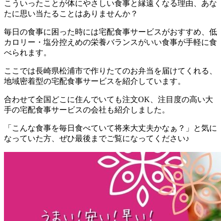
こういったことが体にやさしい食事と縁遠くなる理由、あな
たに思い当たることはありませんか？
毎日の食事に困った時には宅配食事サービスがおすすめ、低
カロリー・塩分控えめの栄養バランスがいい食事が手軽に食
べられます。
ここでは
長崎県松浦市で作りたてのお弁当を届けてくれる、
地域密着型の宅配食事サービスを紹介しています。
合わせて全国どこに住んでいても注文OK、注目度の高い大
手の宅配食事サービスの会社も紹介
しました。
「こんな食事を毎日食べていて将来大丈夫かなぁ？」と気に
なっていた方、ぜひ最後までご覧になってください♪