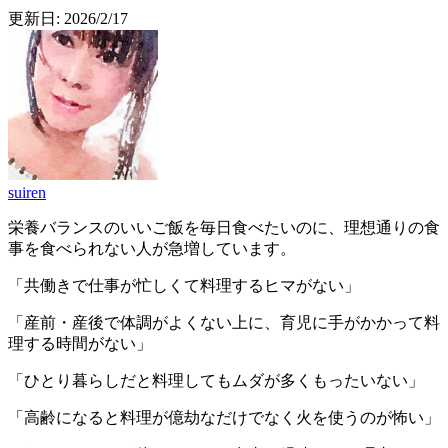
更新日:
2026/2/17
suiren
栄養バランスのいいご飯を毎日食べたいのに、理想通りの食
事を食べられない人が急増しています。
「共働きで仕事が忙しくて料理するヒマがない」
「産前・産後で体調がよくない上に、育児に手がかかって料
理する時間がない」
「ひとり暮らしだと料理してもムダが多くもったいない」
「高齢になると料理が億劫なだけでなく火を使うのが怖い」