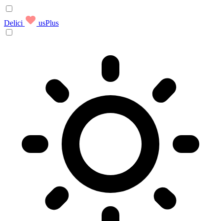
Delici
usPlus