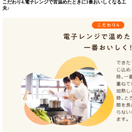
こだわり4.電子レンジで言温めたときに1番おいしくなる工
夫♪