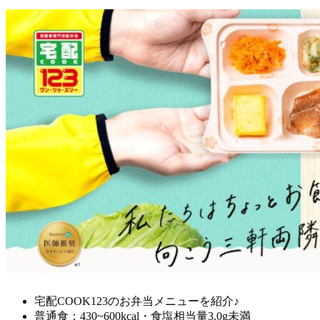
宅配COOK123のお弁当メニューを紹介♪
普通食：430~600kcal・食塩相当量3.0g未満