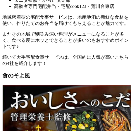
タニタ監修＊からだ倶楽部
高齢者専門宅配弁当・宅配cook123・荒川台東店
地域密着型の宅配食事サービスは、地産地消の新鮮な食材を
使い、作りたてのお弁当を届けてもらえることが魅力
です。
またその地域で馴染み深い料理がメニューになることが多
く、食べる度にホッとできることが多いのもおすすめポイン
トです♪
続いて大手宅配食事サービスは、全国的に人気が高いこちら
の4社を紹介します！
食のそよ風