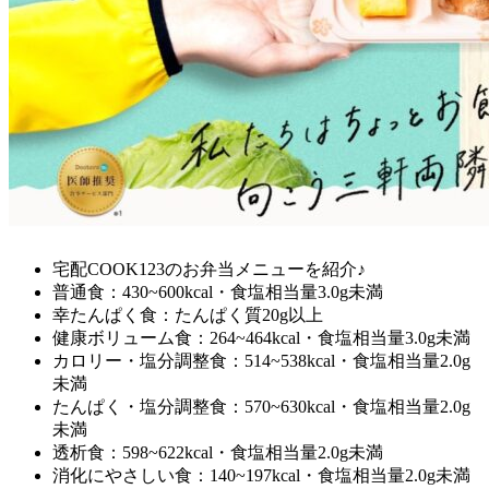
宅配COOK123のお弁当メニューを紹介♪
普通食：430~600kcal・食塩相当量3.0g未満
幸たんぱく食：たんぱく質20g以上
健康ボリューム食：264~464kcal・食塩相当量3.0g未満
カロリー・塩分調整食：514~538kcal・食塩相当量2.0g
未満
たんぱく・塩分調整食：570~630kcal・食塩相当量2.0g
未満
透析食：598~622kcal・食塩相当量2.0g未満
消化にやさしい食：140~197kcal・食塩相当量2.0g未満