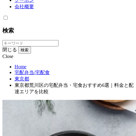
クーポン
会社概要
検索
閉じる
検索
Close
Home
宅配弁当/宅配食
東京都
東京都荒川区の宅配弁当・宅食おすすめ6選｜料金と配
達エリアを比較