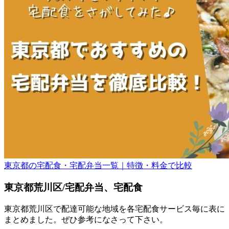
東京都の宅配食・宅配弁当一覧｜特徴・料金で比較
東京都荒川区/宅配弁当、宅配食
東京都荒川区で配達可能な地域を各宅配食サービス毎に表に
まとめました。ぜひ参考になさって下さい。