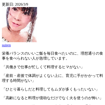
更新日:
2026/3/9
suiren
栄養バランスのいいご飯を毎日食べたいのに、理想通りの食
事を食べられない人が急増しています。
「共働きで仕事が忙しくて料理するヒマがない」
「産前・産後で体調がよくない上に、育児に手がかかって料
理する時間がない」
「ひとり暮らしだと料理してもムダが多くもったいない」
「高齢になると料理が億劫なだけでなく火を使うのが怖い」