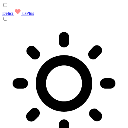
Delici
usPlus