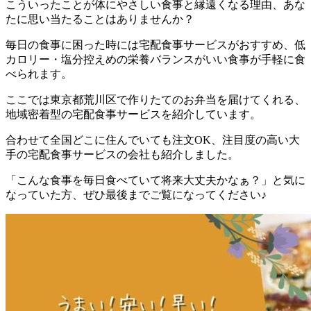
こういったことが体にやさしい食事と縁遠くなる理由、あな
たに思い当たることはありませんか？
毎日の食事に困った時には宅配食事サービスがおすすめ、低
カロリー・塩分控えめの栄養バランスがいい食事が手軽に食
べられます。
ここでは
東京都荒川区で作りたてのお弁当を届けてくれる、
地域密着型の宅配食事サービスを紹介しています。
合わせて全国どこに住んでいても注文OK、注目度の高い大
手の宅配食事サービスの会社も紹介
しました。
「こんな食事を毎日食べていて将来大丈夫かなぁ？」と気に
なっていた方、ぜひ最後までご覧になってください♪