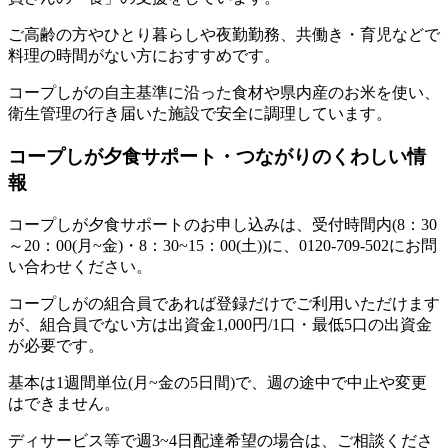
ご高齢の方やひとり暮らしや夜勤勤務、共働き・育児などで
料理の時間がない方におすすめです。
コープしがの自主基準に沿った食材や県内産のお米を使い、
衛生管理の行き届いた施設で安全に調理しています。
コープしが夕食サポート・つながりのくわしい情
報
コープしが夕食サポートのお申し込みは、受付時間内(8：30
～20：00(月~金)・8：30~15：00(土))に、0120-709-502にお問
い合わせください。
コープしがの組合員であれば登録だけでご利用いただけます
が、組合員でない方は出資金1,000円/1口・最低5口の出資金
が必要です。
基本は1週間単位(月~金の5日間)で、週の途中で中止や変更
はできません。
ディサービス等で週3~4日配達希望の場合は、ご相談くださ