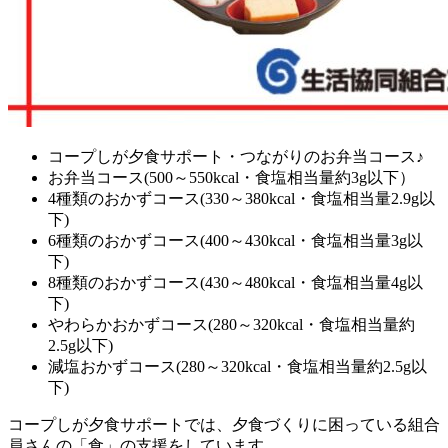
コープしが夕食サポート・つながりのお弁当コース♪
お弁当コース(500～550kcal・食塩相当量約3g以下）
4種類のおかずコース(330～380kcal・食塩相当量2.9g以
下)
6種類のおかずコース(400～430kcal・食塩相当量3g以
下)
8種類のおかずコース(430～480kcal・食塩相当量4g以
下)
やわらかおかずコース(280～320kcal・食塩相当量約
2.5g以下)
減塩おかずコース(280～320kcal・食塩相当量約2.5g以
下)
コープしが夕食サポートでは、夕食づくりに困っている組合
員さんの「食」の支援をしています。