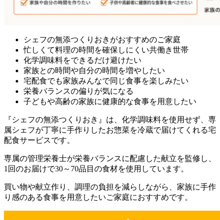
シェフの無添つくりおきがおすすめのご家庭
忙しくて料理の時間を確保しにくい共働き世帯
化学調味料をできるだけ避けたい
家族との時間や自分の時間を増やしたい
宅配食でも家族みんなで同じ食事を楽しみたい
栄養バランスの偏りが気になる
子どもや高齢の家族に健康的な食事を用意したい
『シェフの無添つくりおき』は、化学調味料を使用せず、専
属シェフが丁寧に手作りしたお惣菜を冷蔵で届けてくれる宅
配食サービスです。
専属の管理栄養士が栄養バランスに配慮した献立を監修し、
1回のお届けで30～70品目の食材を使用しています。
買い物や献立作り、調理の負担を減らしながら、家族に手作
り感のある食事を用意したいご家庭におすすめです。