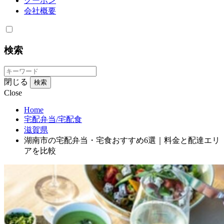
クーポン
会社概要
検索
閉じる
検索
Close
Home
宅配弁当/宅配食
滋賀県
湖南市の宅配弁当・宅食おすすめ6選｜料金と配達エリ
アを比較