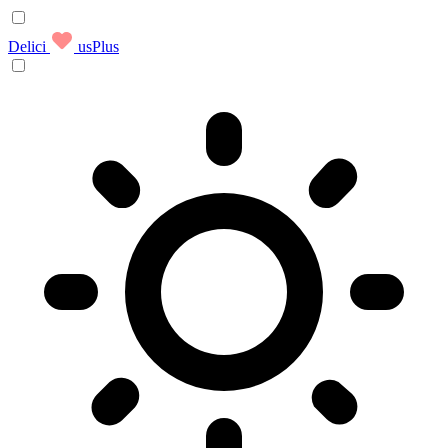
Delici
usPlus