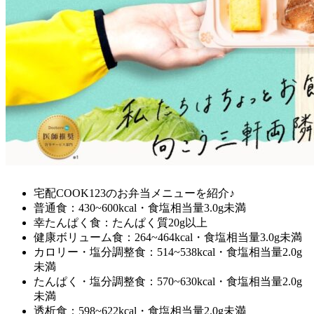
宅配COOK123のお弁当メニューを紹介♪
普通食：430~600kcal・食塩相当量3.0g未満
幸たんぱく食：たんぱく質20g以上
健康ボリューム食：264~464kcal・食塩相当量3.0g未満
カロリー・塩分調整食：514~538kcal・食塩相当量2.0g
未満
たんぱく・塩分調整食：570~630kcal・食塩相当量2.0g
未満
透析食：598~622kcal・食塩相当量2.0g未満