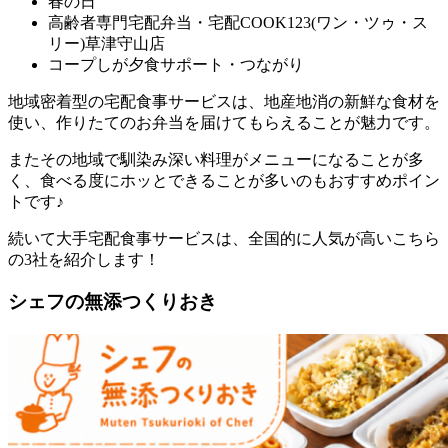
春の日
高齢者専門宅配弁当・宅配COOK123(ワン・ツゥ・ス
リー)草津守山店
コープしが夕食サポート・つながり
地域密着型の宅配食事サービスは、地産地消の新鮮な食材を
使い、作りたてのお弁当を届けてもらえることが魅力
です。
またその地域で馴染み深い料理がメニューになることが多
く、食べる度にホッとできることが多いのもおすすめポイン
トです♪
続いて大手宅配食事サービスは、全国的に人気が高いこちら
の3社を紹介します！
シェフの無添つくりおき