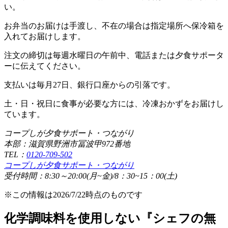
い。
お弁当のお届けは手渡し、不在の場合は指定場所へ保冷箱を
入れてお届けします。
注文の締切は毎週水曜日の午前中、電話または夕食サポータ
ーに伝えてください。
支払いは毎月27日、銀行口座からの引落です。
土・日・祝日に食事が必要な方には、冷凍おかずをお届けし
ています。
コープしが夕食サポート・つながり
本部：滋賀県野洲市冨波甲972番地
TEL：
0120-709-502
コープしが夕食サポート・つながり
受付時間：8:30～20:00(月~金)/8：30~15：00(土)
※この情報は2026/7/22時点のものです
化学調味料を使用しない『シェフの無