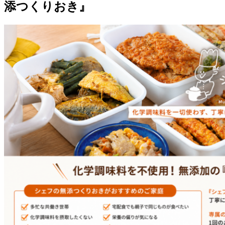
添つくりおき』