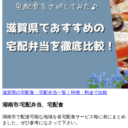
滋賀県の宅配食・宅配弁当一覧｜特徴・料金で比較
湖南市/宅配弁当、宅配食
湖南市で配達可能な地域を各宅配食サービス毎に表にまとめ
ました。ぜひ参考になさって下さい。