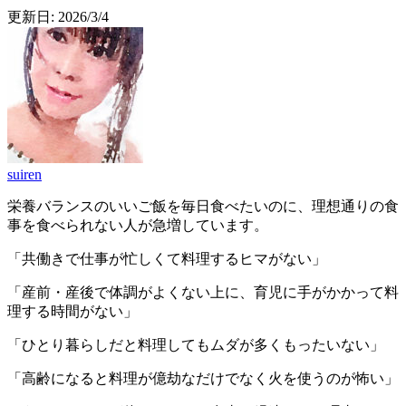
更新日:
2026/3/4
suiren
栄養バランスのいいご飯を毎日食べたいのに、理想通りの食
事を食べられない人が急増しています。
「共働きで仕事が忙しくて料理するヒマがない」
「産前・産後で体調がよくない上に、育児に手がかかって料
理する時間がない」
「ひとり暮らしだと料理してもムダが多くもったいない」
「高齢になると料理が億劫なだけでなく火を使うのが怖い」