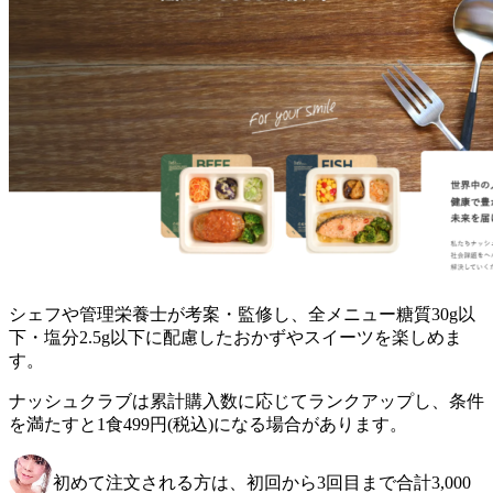
シェフや管理栄養士が考案・監修し、全メニュー糖質30g以
下・塩分2.5g以下に配慮したおかずやスイーツを楽しめま
す。
ナッシュクラブは累計購入数に応じてランクアップし、条件
を満たすと1食499円(税込)になる場合があります。
初めて注文される方は、初回から3回目まで合計3,000