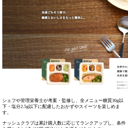
シェフや管理栄養士が考案・監修し、全メニュー糖質30g以
下・塩分2.5g以下に配慮したおかずやスイーツを楽しめま
す。
ナッシュクラブは累計購入数に応じてランクアップし、条件