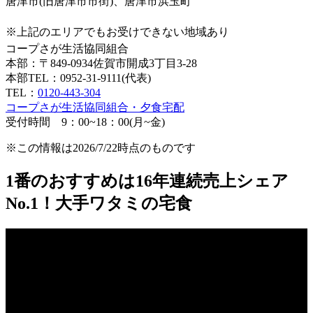
唐津市(旧唐津市市街)、唐津市浜玉町
※上記のエリアでもお受けできない地域あり
コープさが生活協同組合
本部：〒849-0934佐賀市開成3丁目3-28
本部TEL：0952-31-9111(代表)
TEL：
0120-443-304
コープさが生活協同組合・夕食宅配
受付時間 9：00~18：00(月~金)
※この情報は2026/7/22時点のものです
1番のおすすめは16年連続売上シェア
No.1！大手ワタミの宅食