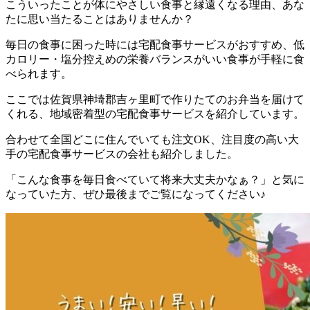
こういったことが体にやさしい食事と縁遠くなる理由、あな
たに思い当たることはありませんか？
毎日の食事に困った時には宅配食事サービスがおすすめ、低
カロリー・塩分控えめの栄養バランスがいい食事が手軽に食
べられます。
ここでは
佐賀県神埼郡吉ヶ里町で作りたてのお弁当を届けて
くれる、地域密着型の宅配食事サービスを紹介しています。
合わせて全国どこに住んでいても注文OK、注目度の高い大
手の宅配食事サービスの会社も紹介
しました。
「こんな食事を毎日食べていて将来大丈夫かなぁ？」と気に
なっていた方、ぜひ最後までご覧になってください♪