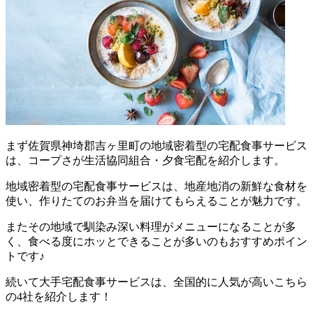
まず
佐賀県神埼郡吉ヶ里町の地域密着型の宅配食事サービス
は、コープさが生活協同組合・夕食宅配を紹介します。
地域密着型の宅配食事サービスは、地産地消の新鮮な食材を
使い、作りたてのお弁当を届けてもらえることが魅力
です。
またその地域で馴染み深い料理がメニューになることが多
く、食べる度にホッとできることが多いのもおすすめポイン
トです♪
続いて大手宅配食事サービスは、全国的に人気が高いこちら
の4社を紹介します！