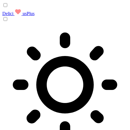
Delici
usPlus