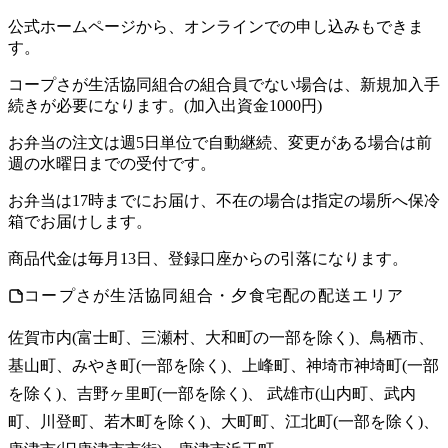
公式ホームページから、オンラインでの申し込みもできま
す。
コープさが生活協同組合の組合員でない場合は、新規加入手
続きが必要になります。(加入出資金1000円)
お弁当の注文は週5日単位で自動継続、変更がある場合は前
週の水曜日までの受付です。
お弁当は17時までにお届け、不在の場合は指定の場所へ保冷
箱でお届けします。
商品代金は毎月13日、登録口座からの引落になります。
コープさが生活協同組合・夕食宅配の配送エリア
佐賀市内(富士町、三瀬村、大和町の一部を除く)、鳥栖市、
基山町、みやき町(一部を除く)、上峰町、神埼市神埼町(一部
を除く)、吉野ヶ里町(一部を除く)、 武雄市(山内町、武内
町、川登町、若木町を除く)、大町町、江北町(一部を除く)、