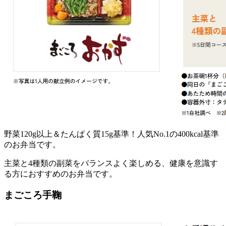
野菜120g以上＆たんぱく質15g基準！人気No.1の400kcal基準
のお弁当
です。
主菜と4種類の副菜をバランスよく楽しめる、健康を意識す
る方におすすめのお弁当です。
まごころ手鞠