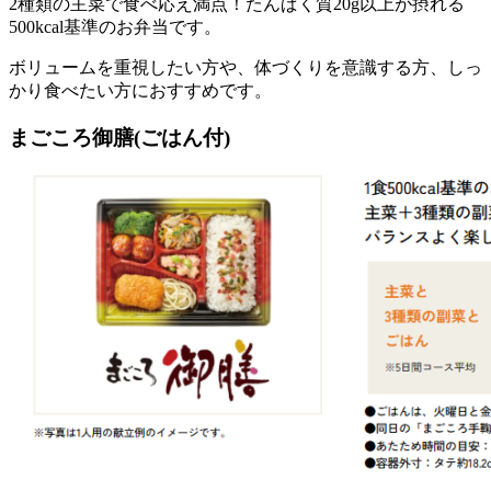
2種類の主菜で食べ応え満点！たんぱく質20g以上が摂れる
500kcal基準のお弁当
です。
ボリュームを重視したい方や、体づくりを意識する方、しっ
かり食べたい方におすすめです。
まごころ御膳(ごはん付)