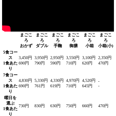
まごこ
まごこ
まごこ
まごこ
まごこ
まごこ
ろ
ろ
ろ
ろ
ろ
ろ
おかず
ダブル
手鞠
御膳
小箱
小箱(小)
5食コー
ス
3,450円
3,950円
2,950円
3,550円
3,100円
2,350円
1食あた
690円
790円
590円
710円
620円
470円
り
7食コー
ス
4,830円
5,330円
4,330円
4,970円
4,520円
-
-
1食あた
690円
761円
619円
710円
645円
り
曜日を
選ぶ
730円
830円
630円
750円
660円
470円
1食あた
り