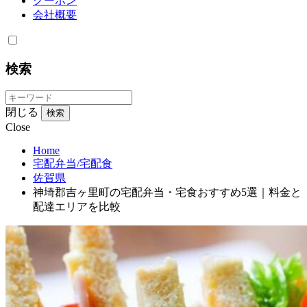
クーポン
会社概要
検索
閉じる
検索
Close
Home
宅配弁当/宅配食
佐賀県
神埼郡吉ヶ里町の宅配弁当・宅食おすすめ5選｜料金と
配達エリアを比較