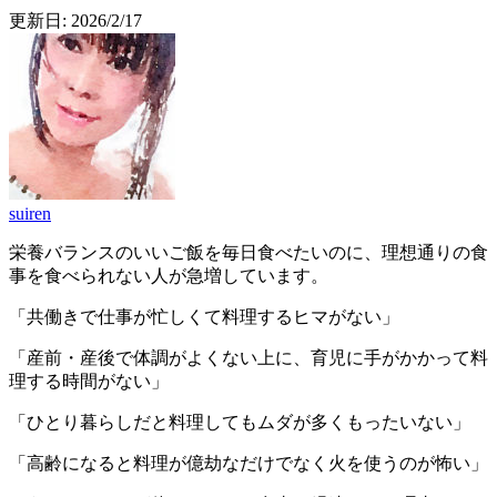
更新日:
2026/2/17
suiren
栄養バランスのいいご飯を毎日食べたいのに、理想通りの食
事を食べられない人が急増しています。
「共働きで仕事が忙しくて料理するヒマがない」
「産前・産後で体調がよくない上に、育児に手がかかって料
理する時間がない」
「ひとり暮らしだと料理してもムダが多くもったいない」
「高齢になると料理が億劫なだけでなく火を使うのが怖い」