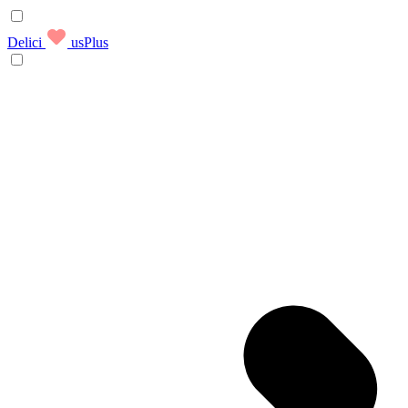
Delici
usPlus