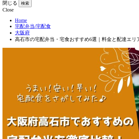
閉じる
検索
Close
Home
宅配弁当/宅配食
大阪府
高石市の宅配弁当・宅食おすすめ6選｜料金と配達エリ