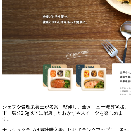
シェフや管理栄養士が考案・監修し、全メニュー糖質30g以
下・塩分2.5g以下に配慮したおかずやスイーツを楽しめま
す。
ナッシュクラブは累計購入数に応じてランクアップし、条件