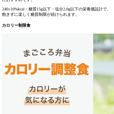
240±10%kcal・糖質15g以下・塩分2.0g以下の栄養価設計で、
飽きずに楽しく糖質制限が続けられます。
カロリー制限食