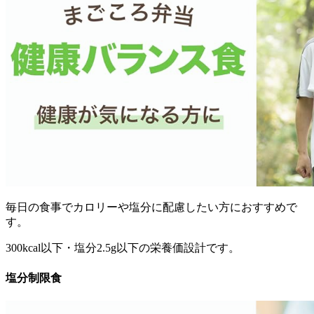
毎日の食事でカロリーや塩分に配慮したい方におすすめ
で
す。
300kcal以下・塩分2.5g以下の栄養価設計です。
塩分制限食