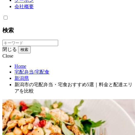
クーポン
会社概要
検索
閉じる
検索
Close
Home
宅配弁当/宅配食
新潟県
新潟市の宅配弁当・宅食おすすめ5選｜料金と配達エリ
アを比較