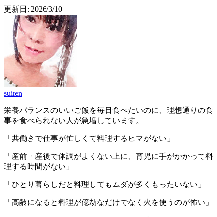
更新日:
2026/3/10
suiren
栄養バランスのいいご飯を毎日食べたいのに、理想通りの食
事を食べられない人が急増しています。
「共働きで仕事が忙しくて料理するヒマがない」
「産前・産後で体調がよくない上に、育児に手がかかって料
理する時間がない」
「ひとり暮らしだと料理してもムダが多くもったいない」
「高齢になると料理が億劫なだけでなく火を使うのが怖い」