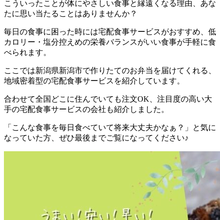
こういったことが体にやさしい食事と縁遠くなる理由、あな
たに思い当たることはありませんか？
毎日の食事に困った時には宅配食事サービスがおすすめ、低
カロリー・塩分控えめの栄養バランスがいい食事が手軽に食
べられます。
ここでは
新潟県新潟市で作りたてのお弁当を届けてくれる、
地域密着型の宅配食事サービスを紹介しています。
合わせて全国どこに住んでいても注文OK、注目度の高い大
手の宅配食事サービスの会社も紹介
しました。
「こんな食事を毎日食べていて将来大丈夫かなぁ？」と気に
なっていた方、ぜひ最後までご覧になってください♪