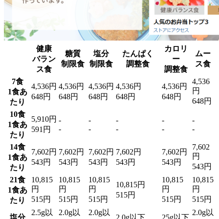
健康
カロリ
糖質
塩分
たんぱく
ムー
バラン
ー
制限食
制限食
調整食
ス食
ス食
調整食
7食
4,536
4,536円
4,536円
4,536円
4,536円
4,536円
円
1食あ
648円
648円
648円
648円
648円
648円
たり
10食
5,910円
-
-
-
-
-
1食あ
-
-
-
-
-
591円
たり
14食
7,602
7,602円
7,602円
7,602円
7,602円
7,602円
円
1食あ
543円
543円
543円
543円
543円
543円
たり
21食
10,815
10,815
10,815
10,815
10,815
10,815円
円
円
円
円
円
1食あ
515円
515円
515円
515円
515円
515円
たり
2.5g以
2.0g以
2.0g以
2.0g以
塩分
2.0g以下
25g以下