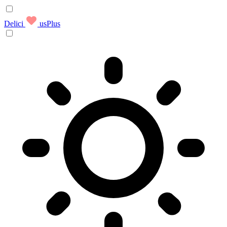
Delici
usPlus