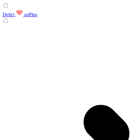
Delici
usPlus