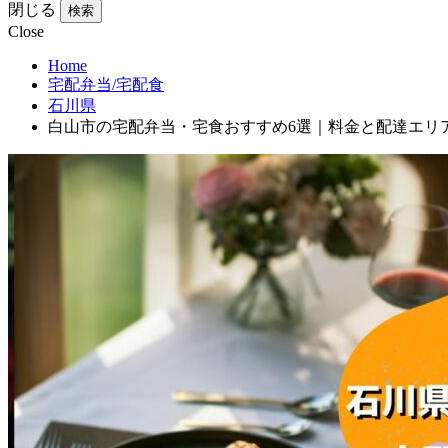
閉じる
検索
Close
Home
宅配弁当/宅配食
石川県
白山市の宅配弁当・宅食おすすめ6選｜料金と配達エリ