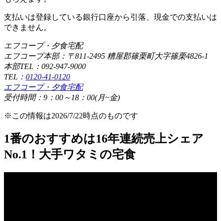
支払いは登録している銀行口座から引落、現金での支払いは
できません。
エフコープ・夕食宅配
エフコープ本部：〒811-2495 糟屋郡篠栗町大字篠栗4826-1
本部TEL：092-947-9000
TEL：
0120-41-0120
エフコープ・夕食宅配
受付時間：9：00～18：00(月~金)
※この情報は2026/7/22時点のものです
1番のおすすめは16年連続売上シェア
No.1！大手ワタミの宅食