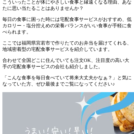
こういったことが体にやさしい食事と縁遠くなる理由、あな
たに思い当たることはありませんか？
毎日の食事に困った時には宅配食事サービスがおすすめ、低
カロリー・塩分控えめの栄養バランスがいい食事が手軽に食
べられます。
ここでは
福岡県宮若市で作りたてのお弁当を届けてくれる、
地域密着型の宅配食事サービスを紹介しています。
合わせて全国どこに住んでいても注文OK、注目度の高い大
手の宅配食事サービスの会社も紹介
しました。
「こんな食事を毎日食べていて将来大丈夫かなぁ？」と気に
なっていた方、ぜひ最後までご覧になってください♪