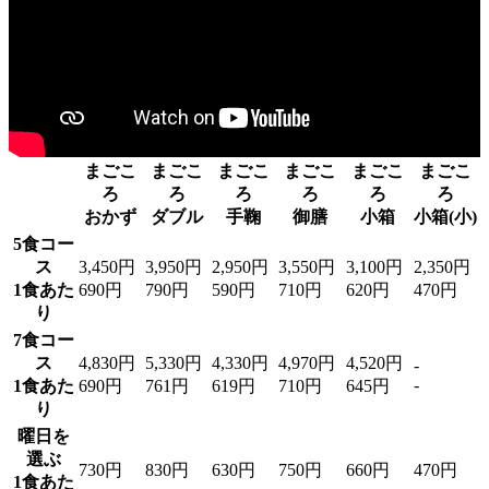
まごこ
まごこ
まごこ
まごこ
まごこ
まごこ
ろ
ろ
ろ
ろ
ろ
ろ
おかず
ダブル
手鞠
御膳
小箱
小箱(小)
5食コー
ス
3,450円
3,950円
2,950円
3,550円
3,100円
2,350円
1食あた
690円
790円
590円
710円
620円
470円
り
7食コー
ス
4,830円
5,330円
4,330円
4,970円
4,520円
-
-
1食あた
690円
761円
619円
710円
645円
り
曜日を
選ぶ
730円
830円
630円
750円
660円
470円
1食あた