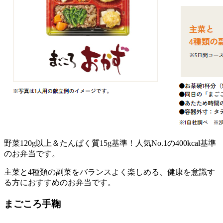
野菜120g以上＆たんぱく質15g基準！人気No.1の400kcal基準
のお弁当
です。
主菜と4種類の副菜をバランスよく楽しめる、健康を意識す
る方におすすめのお弁当です。
まごころ手鞠