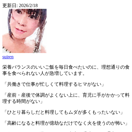
更新日:
2026/2/18
suiren
栄養バランスのいいご飯を毎日食べたいのに、理想通りの食
事を食べられない人が急増しています。
「共働きで仕事が忙しくて料理するヒマがない」
「産前・産後で体調がよくない上に、育児に手がかかって料
理する時間がない」
「ひとり暮らしだと料理してもムダが多くもったいない」
「高齢になると料理が億劫なだけでなく火を使うのが怖い」