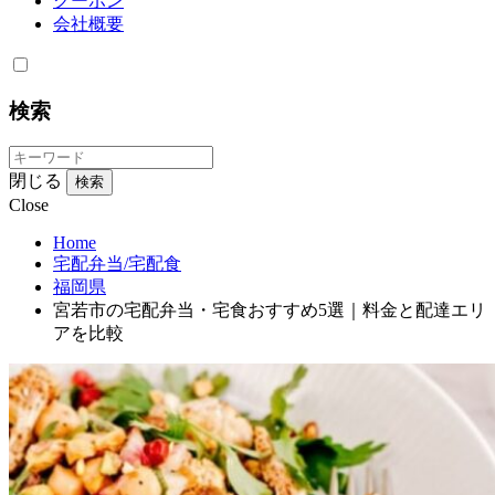
クーポン
会社概要
検索
閉じる
検索
Close
Home
宅配弁当/宅配食
福岡県
宮若市の宅配弁当・宅食おすすめ5選｜料金と配達エリ
アを比較