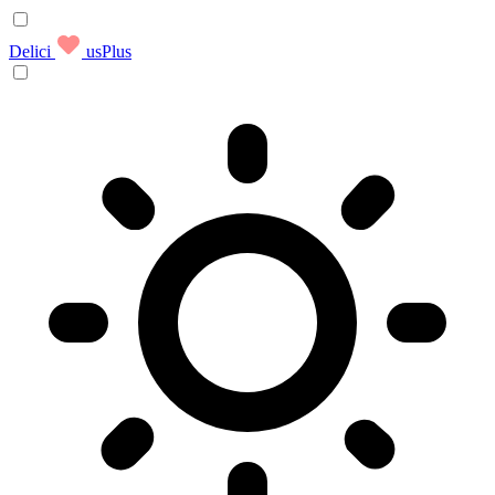
Delici
usPlus