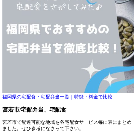
福岡県の宅配食・宅配弁当一覧｜特徴・料金で比較
宮若市/宅配弁当、宅配食
宮若市で配達可能な地域を各宅配食サービス毎に表にまとめ
ました。ぜひ参考になさって下さい。