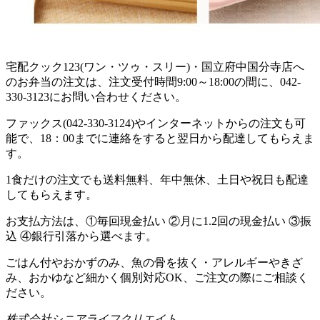
宅配クック123(ワン・ツゥ・スリー)・国立府中国分寺店へ
のお弁当の注文は、注文受付時間9:00～18:00の間に、042-
330-3123にお問い合わせください。
ファックス(042-330-3124)やインターネットからの注文も可
能で、18：00までに連絡をすると翌日から配達してもらえま
す。
1食だけの注文でも送料無料、年中無休、土日や祝日も配達
してもらえます。
お支払方法は、①毎回現金払い ②月に1.2回の現金払い ③振
込 ④銀行引落から選べます。
ごはん付やおかずのみ、魚の骨を抜く・アレルギーやきざ
み、おかゆなど細かく個別対応OK、ご注文の際にご相談く
ださい。
株式会社シニアライフクリエイト