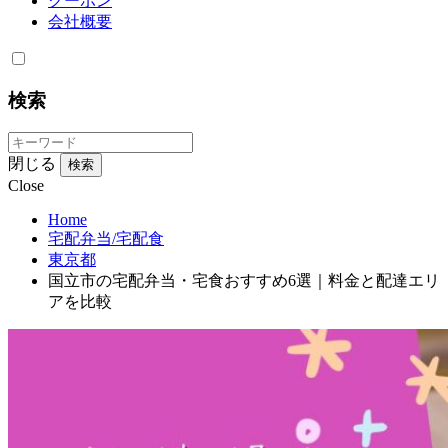
クーポン
会社概要
検索
閉じる
検索
Close
Home
宅配弁当/宅配食
東京都
国立市の宅配弁当・宅食おすすめ6選｜料金と配達エリ
アを比較