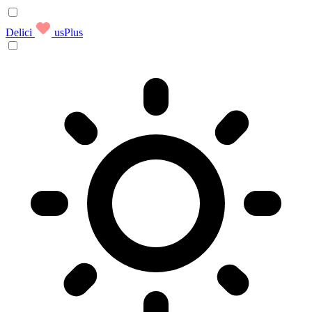
Delici
usPlus