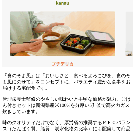
『食のそよ風』は「おいしさと、食べるよろこびを、食のそ
よ風にのせて」をコンセプトに、バラエティ豊かな食事をお
届けする宅配食
です。
管理栄養士監修のやさしい味わいと手頃な価格が魅力、ごは
ん付きセットは新潟県産米100%を分厚い5升釜で高火力ガス
炊き
しています。
味のクオリティだけでなく、
厚労省の推奨するＰＦＣバラン
ス（たんぱく質、脂質、炭水化物の比率）にも配慮して商品