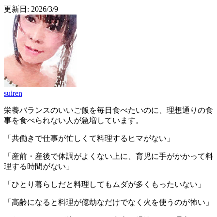
更新日:
2026/3/9
suiren
栄養バランスのいいご飯を毎日食べたいのに、理想通りの食
事を食べられない人が急増しています。
「共働きで仕事が忙しくて料理するヒマがない」
「産前・産後で体調がよくない上に、育児に手がかかって料
理する時間がない」
「ひとり暮らしだと料理してもムダが多くもったいない」
「高齢になると料理が億劫なだけでなく火を使うのが怖い」