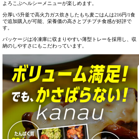
よろこぶヘルシーメニューが楽しめます。
分厚い5升釜で高火力ガス炊きしたもち麦ごはんは216円/1食
で追加購入が可能、栄養価の高さとプチプチ食感が好評
で
す。
パッケージは冷凍庫に収まりやすい薄型トレーを採用し、収
納のしやすさにもこだわっています。