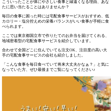
こういったことが体にやさしい食事と縁遠くなる理由、あな
たに思い当たることはありませんか？
毎日の食事に困った時には宅配食事サービスがおすすめ、低
カロリー・塩分控えめの栄養バランスがいい食事が手軽に食
べられます。
ここでは
東京都国立市で作りたてのお弁当を届けてくれる、
地域密着型の宅配食事サービスを紹介しています。
合わせて全国どこに住んでいても注文OK、注目度の高い大
手の宅配食事サービスの会社も紹介
しました。
「こんな食事を毎日食べていて将来大丈夫かなぁ？」と気に
なっていた方、ぜひ最後までご覧になってください♪