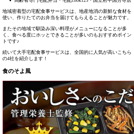
高齢者専門宅配弁当・宅配cook123・国立府中国分寺店
地域密着型の宅配食事サービスは、地産地消の新鮮な食材を
使い、作りたてのお弁当を届けてもらえることが魅力
です。
またその地域で馴染み深い料理がメニューになることが多
く、食べる度にホッとできることが多いのもおすすめポイン
トです♪
続いて大手宅配食事サービスは、全国的に人気が高いこちら
の4社を紹介します！
食のそよ風