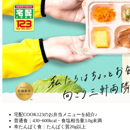
宅配COOK123のお弁当メニューを紹介♪
普通食：430~600kcal・食塩相当量3.0g未満
幸たんぱく食：たんぱく質20g以上