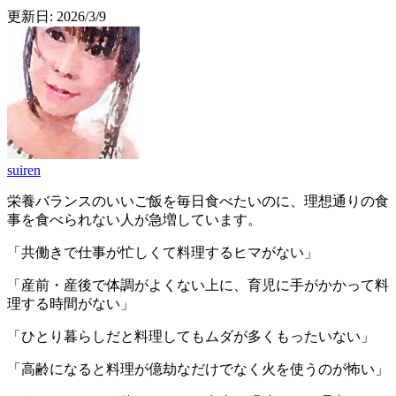
更新日:
2026/3/9
suiren
栄養バランスのいいご飯を毎日食べたいのに、理想通りの食
事を食べられない人が急増しています。
「共働きで仕事が忙しくて料理するヒマがない」
「産前・産後で体調がよくない上に、育児に手がかかって料
理する時間がない」
「ひとり暮らしだと料理してもムダが多くもったいない」
「高齢になると料理が億劫なだけでなく火を使うのが怖い」