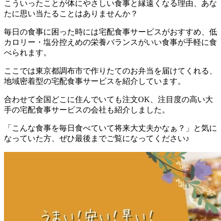
こういったことが体にやさしい食事と縁遠くなる理由、あな
たに思い当たることはありませんか？
毎日の食事に困った時には宅配食事サービスがおすすめ、低
カロリー・塩分控えめの栄養バランスがいい食事が手軽に食
べられます。
ここでは
東京都調布市で作りたてのお弁当を届けてくれる、
地域密着型の宅配食事サービスを紹介しています。
合わせて全国どこに住んでいても注文OK、注目度の高い大
手の宅配食事サービスの会社も紹介
しました。
「こんな食事を毎日食べていて将来大丈夫かなぁ？」と気に
なっていた方、ぜひ最後までご覧になってください♪