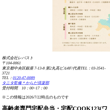
株式会社レパスト
〒104-0061
東京都中央区銀座 7-13-8 第2丸高ビル8F/代表TEL：03-3541-
3721
TEL：
0120-47-0089
タニタ監修＊からだ倶楽部
受付時間 10：00~17：00
※この情報は2026/7/22時点のものです
高齢者専門宅配弁当・宅配COOK123(ワ