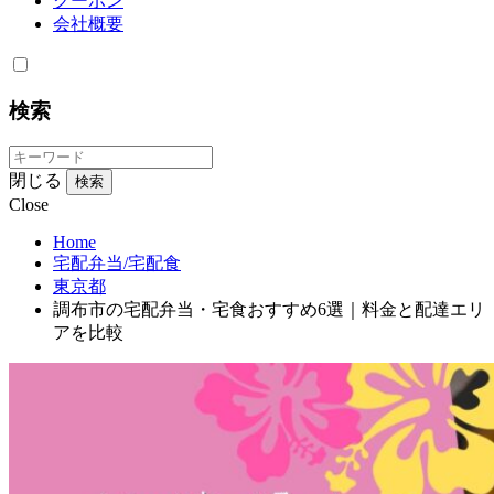
クーポン
会社概要
検索
閉じる
検索
Close
Home
宅配弁当/宅配食
東京都
調布市の宅配弁当・宅食おすすめ6選｜料金と配達エリ
アを比較