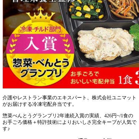
介護やレストラン事業のエキスパート、株式会社ユニマット
がお届けする冷凍宅配弁当
です。
惣菜べんとうグランプリ2年連続入賞の実績、426円~/1食の
お手ごろ価格＋特許技術によりおいしさ完全キープが人気で
す♪