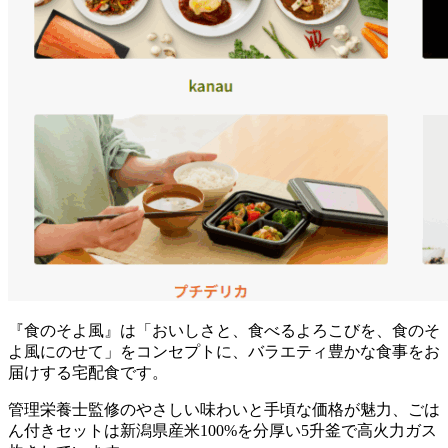
『食のそよ風』は「おいしさと、食べるよろこびを、食のそ
よ風にのせて」をコンセプトに、バラエティ豊かな食事をお
届けする宅配食
です。
管理栄養士監修のやさしい味わいと手頃な価格が魅力、ごは
ん付きセットは新潟県産米100%を分厚い5升釜で高火力ガス