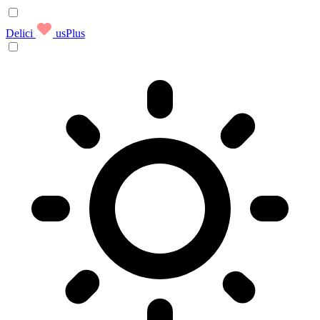
Delici
usPlus