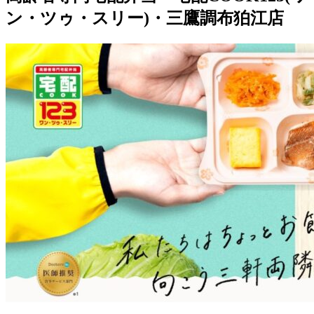
ン・ツゥ・スリー)・三鷹調布狛江店