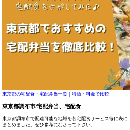
東京都の宅配食・宅配弁当一覧｜特徴・料金で比較
東京都調布市/宅配弁当、宅配食
東京都調布市で配達可能な地域を各宅配食サービス毎に表に
まとめました。ぜひ参考になさって下さい。