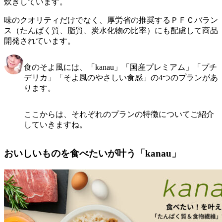
炊き
しています。
味のクオリティだけでなく、
厚労省の推奨するＰＦＣバラン
ス（たんぱく質、脂質、炭水化物の比率）にも配慮して商品
開発
されています。
食のそよ風には、「kanau」「国産プレミアム」「プチ
デリカ」「そよ風のやさしい食感」の4つのプランがあ
ります。
ここからは、それぞれのプランの特徴についてご紹介
していきますね。
おいしいものを食べたいが叶う「kanau」