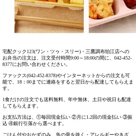
宅配クック123(ワン・ツゥ・スリー)・三鷹調布狛江店への
お弁当の注文は、注文受付時間9:00～18:00の間に、042-452-
8377にお問い合わせください。
ファックス(042-452-8378)やインターネットからの注文も可
能で、18：00までに連絡をすると翌日から配達してもらえま
す。
1食だけの注文でも送料無料、年中無休、土日や祝日も配達
してもらえます。
お支払方法は、①毎回現金払い ②月に1.2回の現金払い ③振
込 ④銀行引落から選べます。
ごはん付やおかずのみ、魚の骨を抜く・アレルギーやきざ