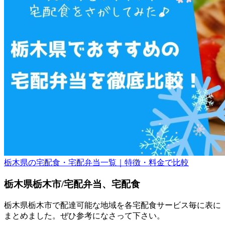
栃木県の宅配食・宅配弁当一覧｜特徴・料金で比較
栃木県栃木市/宅配弁当、宅配食
栃木県栃木市で配達可能な地域を各宅配食サービス毎に表に
まとめました。ぜひ参考になさって下さい。