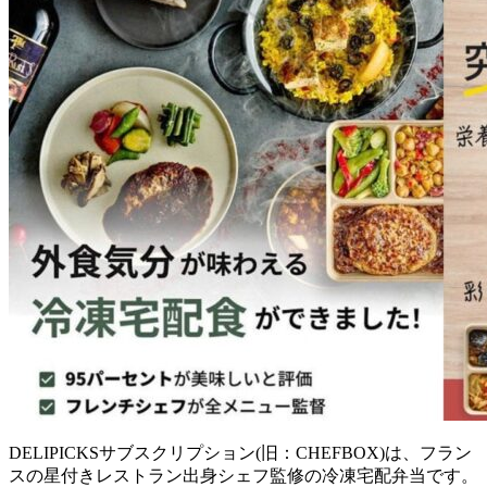
DELIPICKSサブスクリプション(旧：CHEFBOX)は、フラン
スの星付きレストラン出身シェフ監修の冷凍宅配弁当
です。