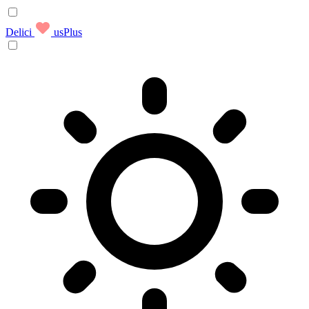
Delici
usPlus