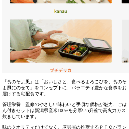
『食のそよ風』は「おいしさと、食べるよろこびを、食のそ
よ風にのせて」をコンセプトに、バラエティ豊かな食事をお
届けする宅配食
です。
管理栄養士監修のやさしい味わいと手頃な価格が魅力、ごは
ん付きセットは新潟県産米100%を分厚い5升釜で高火力ガス
炊き
しています。
味のクオリティだけでなく、
厚労省の推奨するＰＦＣバラン