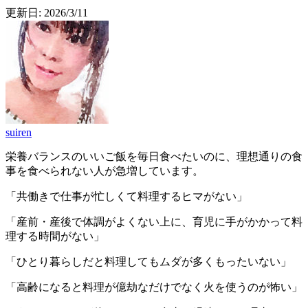
更新日:
2026/3/11
suiren
栄養バランスのいいご飯を毎日食べたいのに、理想通りの食
事を食べられない人が急増しています。
「共働きで仕事が忙しくて料理するヒマがない」
「産前・産後で体調がよくない上に、育児に手がかかって料
理する時間がない」
「ひとり暮らしだと料理してもムダが多くもったいない」
「高齢になると料理が億劫なだけでなく火を使うのが怖い」