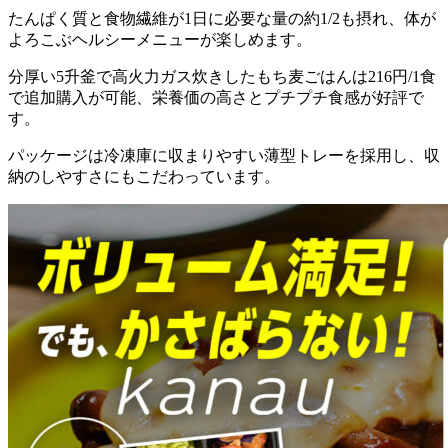
たんぱく質と食物繊維が1日に必要な量の約1/2も摂れ、体が
よろこぶヘルシーメニューが楽しめます。
分厚い5升釜で高火力ガス炊きしたもち麦ごはんは216円/1食
で追加購入が可能、栄養価の高さとプチプチ食感が好評
で
す。
パッケージは冷凍庫に収まりやすい薄型トレーを採用し、収
納のしやすさにもこだわっています。