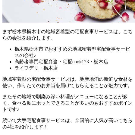
まず
栃木県栃木市の地域密着型の宅配食事サービスは、こち
らの会社を紹介します。
栃木県栃木市でおすすめの地域密着型宅配食事サービ
スの会社♪
高齢者専門宅配弁当・宅配cook123・栃木店
ライフデリ・栃木店
地域密着型の宅配食事サービスは、地産地消の新鮮な食材を
使い、作りたてのお弁当を届けてもらえることが魅力
です。
またその地域で馴染み深い料理がメニューになることが多
く、食べる度にホッとできることが多いのもおすすめポイン
トです♪
続いて大手宅配食事サービスは、全国的に人気が高いこちら
の4社を紹介します！