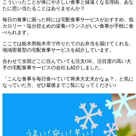
こういったことが体にやさしい食事と縁遠くなる理由、あな
たに思い当たることはありませんか？
毎日の食事に困った時には宅配食事サービスがおすすめ、低
カロリー・塩分控えめの栄養バランスがいい食事が手軽に食
べられます。
ここでは
栃木県栃木市で作りたてのお弁当を届けてくれる、
地域密着型の宅配食事サービスを紹介しています。
合わせて全国どこに住んでいても注文OK、注目度の高い大
手の宅配食事サービスの会社も紹介
しました。
「こんな食事を毎日食べていて将来大丈夫かなぁ？」と気に
なっていた方、ぜひ最後までご覧になってください♪