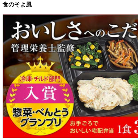
食のそよ風