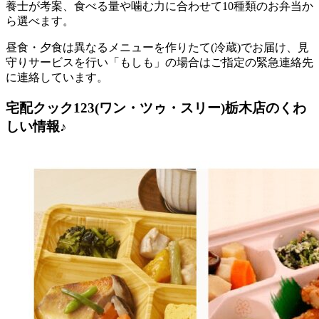
養士が考案、食べる量や噛む力に合わせて10種類のお弁当か
ら選べます。
昼食・夕食は異なるメニューを作りたて(冷蔵)でお届け、見
守りサービスを行い「もしも」の場合はご指定の緊急連絡先
に連絡しています。
宅配クック123(ワン・ツゥ・スリー)栃木店のくわ
しい情報♪