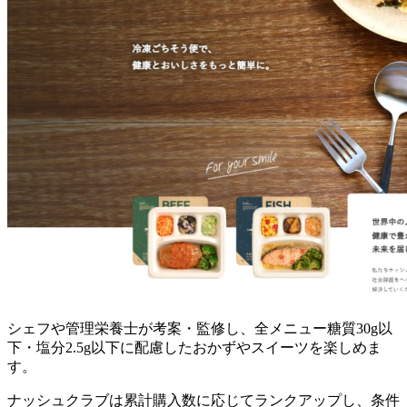
シェフや管理栄養士が考案・監修し、全メニュー糖質30g以
下・塩分2.5g以下に配慮したおかずやスイーツを楽しめま
す。
ナッシュクラブは累計購入数に応じてランクアップし、条件