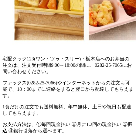
宅配クック123(ワン・ツゥ・スリー)・栃木店へのお弁当の
注文は、注文受付時間9:00～18:00の間に、0282-25-7065にお
問い合わせください。
ファックス(0282-25-7066)やインターネットからの注文も可
能で、18：00までに連絡をすると翌日から配達してもらえま
す。
1食だけの注文でも送料無料、年中無休、土日や祝日も配達
してもらえます。
お支払方法は、①毎回現金払い ②月に1.2回の現金払い ③振
込 ④銀行引落から選べます。