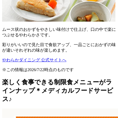
ムース状のおかずをやさしい味付けで仕上げ、口の中で楽に
つぶせるやわらかさです。
彩りがいいので見た目で食欲アップ、一品ごとにおかずの味
が違いそれぞれの味が楽しめます。
やわらかダイニング 公式サイトへ
※この情報は2026/7/22時点のものです
楽しく食事できる制限食メニューがラ
インナップ＊メディカルフードサービ
ス♪