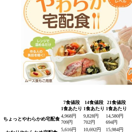
7食値段
14食値段
21食値段
1食あたり
1食あたり
1食あたり
4,968円
9,828円
14,580円
ちょっとやわらかめ宅配食
709円
702円
694円
5,616円
10,692円
15,984円