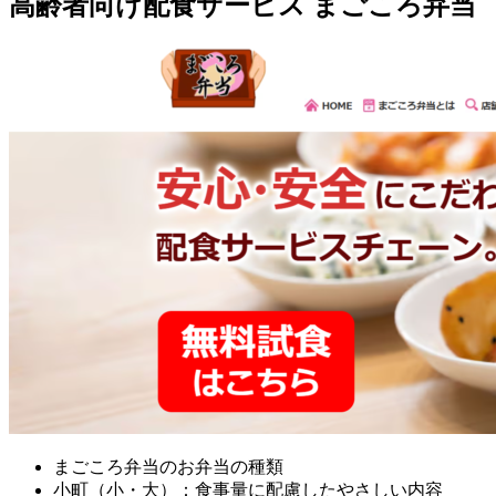
高齢者向け配食サービス まごころ弁当
まごころ弁当のお弁当の種類
小町（小・大）：食事量に配慮したやさしい内容