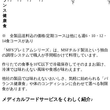
ラ
下
ン
ス
健
康
食
※ 全製品送料込の価格/定期コースは他にも週6・10・12・
14食コースがあり
「MFSプレミアムシリーズ」は、MSFチルド製法という独自
の調理システムで職人が手間暇かけて料理しています。
作りたての食事を10℃以下で冷蔵保存してそのままお届け、
冷凍では味わえない風味や食感が味わえます。
他社の製品では味わえないおいしさ、気軽に始められる「バ
ランス健康食」や体のコンディションに合わせて選べる制限
食があります。
メディカルフードサービスをくわしく紹介♪