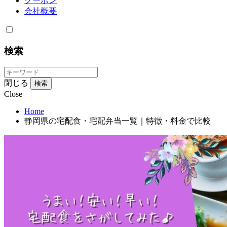
クーポン
会社概要
検索
閉じる
検索
Close
Home
静岡県の宅配食・宅配弁当一覧｜特徴・料金で比較