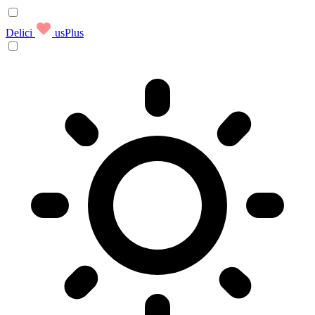
Delici
usPlus