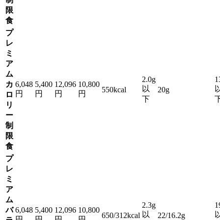
限
食
プ
レ
ミ
ア
ム
2.0g
1
カ
6,048
5,400
12,096
10,800
以
550kcal
20g
円
円
円
円
ロ
下
リ
ー
制
限
食
プ
レ
ミ
ア
ム
2.3g
1
バ
6,048
5,400
12,096
10,800
以
650/312kcal
22/16.2g
円
円
円
円