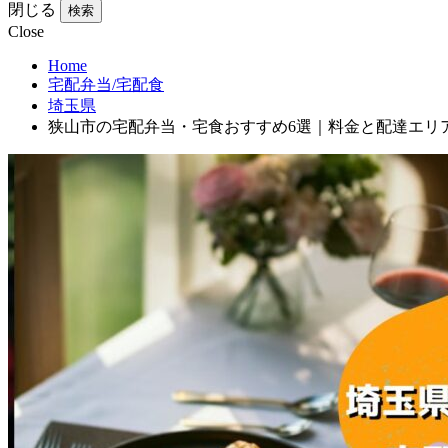
閉じる
検索
Close
Home
宅配弁当/宅配食
埼玉県
狭山市の宅配弁当・宅食おすすめ6選｜料金と配達エリ