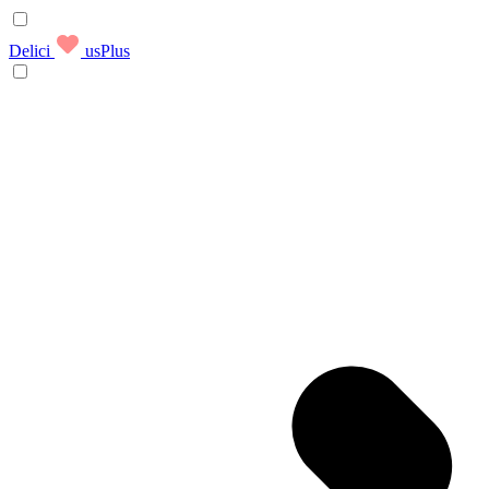
Delici
usPlus