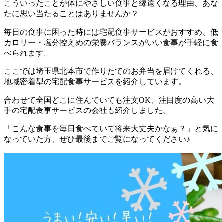
こういったことが体にやさしい食事と縁遠くなる理由、あな
たに思い当たることはありませんか？
毎日の食事に困った時には宅配食事サービスがおすすめ、低
カロリー・塩分控えめの栄養バランスがいい食事が手軽に食
べられます。
ここでは
埼玉県北本市で作りたてのお弁当を届けてくれる、
地域密着型の宅配食事サービスを紹介しています。
合わせて全国どこに住んでいても注文OK、注目度の高い大
手の宅配食事サービスの会社も紹介
しました。
「こんな食事を毎日食べていて将来大丈夫かなぁ？」と気に
なっていた方、ぜひ最後までご覧になってください♪