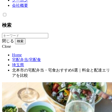
クーポン
会社概要
検索
閉じる
検索
Close
Home
宅配弁当/宅配食
埼玉県
北本市の宅配弁当・宅食おすすめ6選｜料金と配達エリ
アを比較