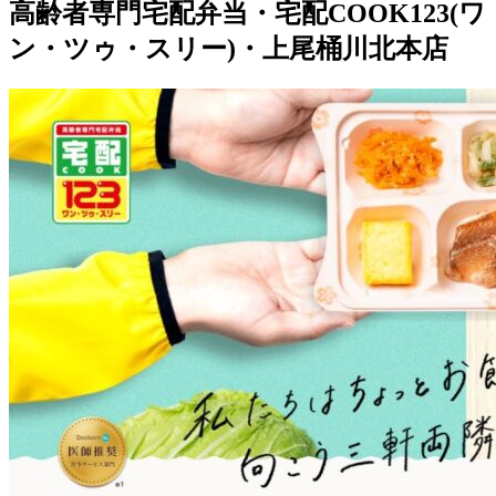
高齢者専門宅配弁当・宅配COOK123(ワ
ン・ツゥ・スリー)・上尾桶川北本店