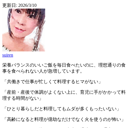
更新日:
2026/3/10
suiren
栄養バランスのいいご飯を毎日食べたいのに、理想通りの食
事を食べられない人が急増しています。
「共働きで仕事が忙しくて料理するヒマがない」
「産前・産後で体調がよくない上に、育児に手がかかって料
理する時間がない」
「ひとり暮らしだと料理してもムダが多くもったいない」
「高齢になると料理が億劫なだけでなく火を使うのが怖い」