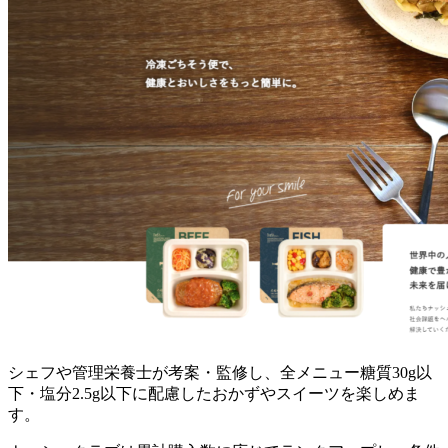
シェフや管理栄養士が考案・監修し、全メニュー糖質30g以
下・塩分2.5g以下に配慮したおかずやスイーツを楽しめま
す。