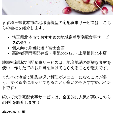
まず
埼玉県北本市の地域密着型の宅配食事サービスは、こち
らの会社を紹介します。
埼玉県北本市でおすすめの地域密着型宅配食事サービ
スの会社♪
個人向け弁当配達＊富士会館
高齢者専門宅配弁当・宅配cook123・上尾桶川北本店
地域密着型の宅配食事サービスは、地産地消の新鮮な食材を
使い、作りたてのお弁当を届けてもらえることが魅力
です。
またその地域で馴染み深い料理がメニューになることが多
く、食べる度にホッとできることが多いのもおすすめポイン
トです♪
続いて大手宅配食事サービスは、全国的に人気が高いこちら
の4社を紹介します！
食のそよ風