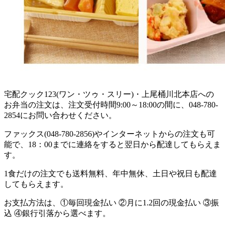
宅配クック123(ワン・ツゥ・スリー)・上尾桶川北本店への
お弁当の注文は、注文受付時間9:00～18:00の間に、048-780-
2854にお問い合わせください。
ファックス(048-780-2856)やインターネットからの注文も可
能で、18：00までに連絡をすると翌日から配達してもらえま
す。
1食だけの注文でも送料無料、年中無休、土日や祝日も配達
してもらえます。
お支払方法は、①毎回現金払い ②月に1.2回の現金払い ③振
込 ④銀行引落から選べます。