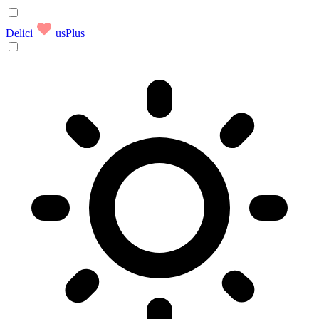
Delici
usPlus