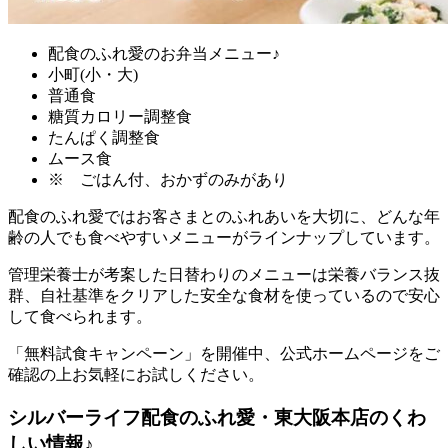
配食のふれ愛のお弁当メニュー♪
小町(小・大)
普通食
糖質カロリー調整食
たんぱく調整食
ムース食
※ ごはん付、おかずのみがあり
配食のふれ愛ではお客さまとのふれあいを大切に、どんな年
齢の人でも食べやすいメニューがラインナップ
しています。
管理栄養士が考案した日替わりのメニューは栄養バランス抜
群、自社基準をクリアした安全な食材を使っているので安心
して食べられます。
「無料試食キャンペーン」を開催中、公式ホームページをご
確認の上お気軽にお試しください。
シルバーライフ配食のふれ愛・東大阪本店のくわ
しい情報♪