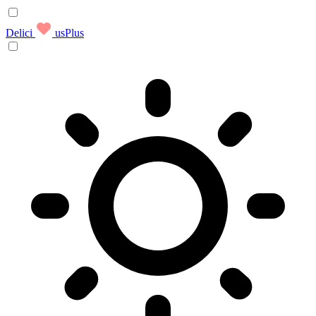
Delici
usPlus