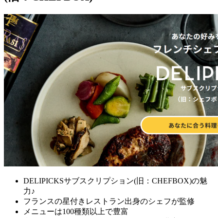
DELIPICKSサブスクリプション(旧：CHEFBOX)の魅
力♪
フランスの星付きレストラン出身のシェフが監修
メニューは100種類以上で豊富