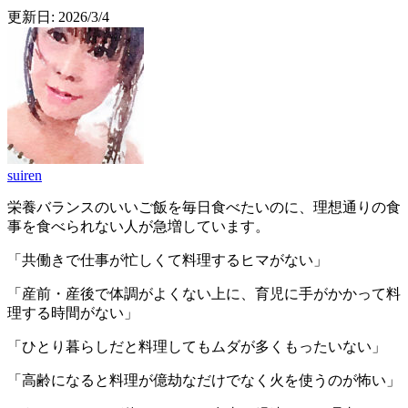
更新日:
2026/3/4
suiren
栄養バランスのいいご飯を毎日食べたいのに、理想通りの食
事を食べられない人が急増しています。
「共働きで仕事が忙しくて料理するヒマがない」
「産前・産後で体調がよくない上に、育児に手がかかって料
理する時間がない」
「ひとり暮らしだと料理してもムダが多くもったいない」
「高齢になると料理が億劫なだけでなく火を使うのが怖い」