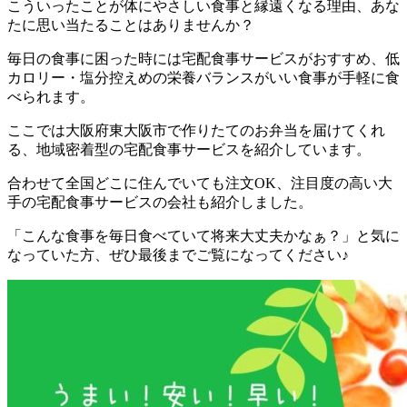
こういったことが体にやさしい食事と縁遠くなる理由、あな
たに思い当たることはありませんか？
毎日の食事に困った時には宅配食事サービスがおすすめ、低
カロリー・塩分控えめの栄養バランスがいい食事が手軽に食
べられます。
ここでは
大阪府東大阪市で作りたてのお弁当を届けてくれ
る、地域密着型の宅配食事サービスを紹介しています。
合わせて全国どこに住んでいても注文OK、注目度の高い大
手の宅配食事サービスの会社も紹介
しました。
「こんな食事を毎日食べていて将来大丈夫かなぁ？」と気に
なっていた方、ぜひ最後までご覧になってください♪