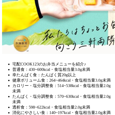
宅配COOK123のお弁当メニューを紹介♪
普通食：430~600kcal・食塩相当量3.0g未満
幸たんぱく食：たんぱく質20g以上
健康ボリューム食：264~464kcal・食塩相当量3.0g未満
カロリー・塩分調整食：514~538kcal・食塩相当量2.0g
未満
たんぱく・塩分調整食：570~630kcal・食塩相当量2.0g
未満
透析食：598~622kcal・食塩相当量2.0g未満
消化にやさしい食：140~197kcal・食塩相当量2.0g未満