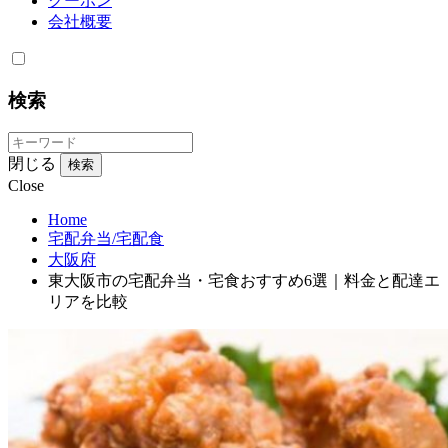
クーポン
会社概要
検索
閉じる
検索
Close
Home
宅配弁当/宅配食
大阪府
東大阪市の宅配弁当・宅食おすすめ6選｜料金と配達エ
リアを比較