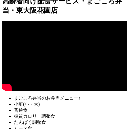
高齢者向け配食サービス・まごころ弁
当・東大阪花園店
まごころ弁当のお弁当メニュー♪
小町(小・大)
普通食
糖質カロリー調整食
たんぱく調整食
ムース食