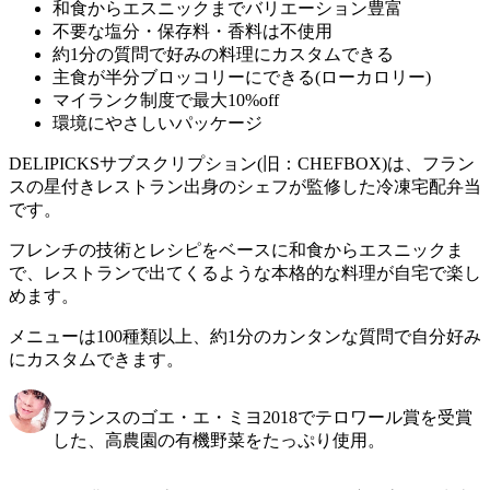
和食からエスニックまでバリエーション豊富
不要な塩分・保存料・香料は不使用
約1分の質問で好みの料理にカスタムできる
主食が半分ブロッコリーにできる(ローカロリー)
マイランク制度で最大10%off
環境にやさしいパッケージ
DELIPICKSサブスクリプション(旧：CHEFBOX)は、フラン
スの星付きレストラン出身のシェフが監修した冷凍宅配弁当
です。
フレンチの技術とレシピをベースに和食からエスニックま
で、レストランで出てくるような本格的な料理が自宅で楽し
めます。
メニューは100種類以上、約1分のカンタンな質問で自分好み
にカスタムできます。
フランスのゴエ・エ・ミヨ2018でテロワール賞を受賞
した、高農園の有機野菜をたっぷり使用。