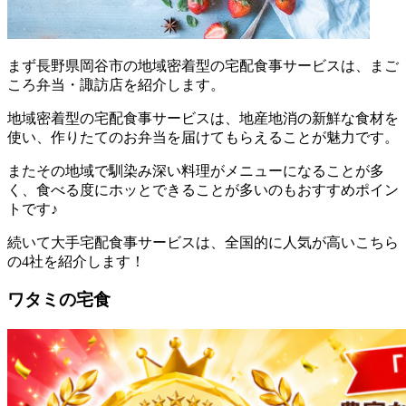
まず
長野県岡谷市の地域密着型の宅配食事サービスは、まご
ころ弁当・諏訪店を紹介します。
地域密着型の宅配食事サービスは、地産地消の新鮮な食材を
使い、作りたてのお弁当を届けてもらえることが魅力
です。
またその地域で馴染み深い料理がメニューになることが多
く、食べる度にホッとできることが多いのもおすすめポイン
トです♪
続いて大手宅配食事サービスは、全国的に人気が高いこちら
の4社を紹介します！
ワタミの宅食