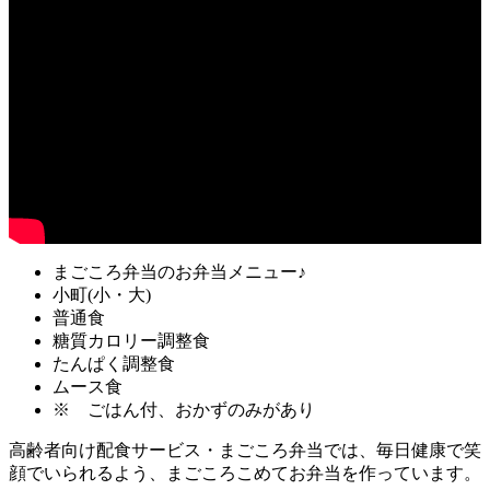
まごころ弁当のお弁当メニュー♪
小町(小・大)
普通食
糖質カロリー調整食
たんぱく調整食
ムース食
※ ごはん付、おかずのみがあり
高齢者向け配食サービス・まごころ弁当では、毎日健康で笑
顔でいられるよう、まごころこめてお弁当を作っています。