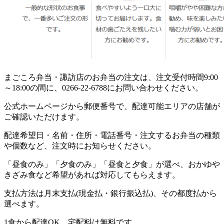
まごころ弁当・諏訪店のお弁当の注文は、注文受付時間9:00
～18:00の間に、0266-22-6788にお問い合わせください。
公式ホームページから郵便番号で、配達可能エリアの店舗が
ご確認いただけます。
配達希望日・名前・住所・電話番号・注文するお弁当の種類
や個数など、注文時にお知らせください。
「昼食のみ」「夕食のみ」「昼食と夕食」が選べ、おかゆや
きざみ食など希望があれば対応してもらえます。
支払方法は月末支払(現金払・銀行振込払)、その都度払から
選べます。
1食から配達OK、宅配料は無料です。