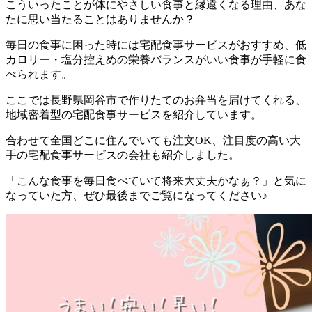
こういったことが体にやさしい食事と縁遠くなる理由、あな
たに思い当たることはありませんか？
毎日の食事に困った時には宅配食事サービスがおすすめ、低
カロリー・塩分控えめの栄養バランスがいい食事が手軽に食
べられます。
ここでは
長野県岡谷市で作りたてのお弁当を届けてくれる、
地域密着型の宅配食事サービスを紹介しています。
合わせて全国どこに住んでいても注文OK、注目度の高い大
手の宅配食事サービスの会社も紹介
しました。
「こんな食事を毎日食べていて将来大丈夫かなぁ？」と気に
なっていた方、ぜひ最後までご覧になってください♪