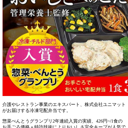
介護やレストラン事業のエキスパート、株式会社ユニマット
がお届けする冷凍宅配弁当
です。
惣菜べんとうグランプリ2年連続入賞の実績、426円~/1食の
お手ごろ価格＋特許技術によりおいしさ完全キープが人気で