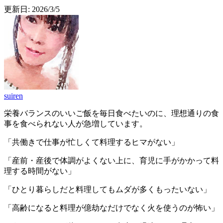
更新日:
2026/3/5
suiren
栄養バランスのいいご飯を毎日食べたいのに、理想通りの食
事を食べられない人が急増しています。
「共働きで仕事が忙しくて料理するヒマがない」
「産前・産後で体調がよくない上に、育児に手がかかって料
理する時間がない」
「ひとり暮らしだと料理してもムダが多くもったいない」
「高齢になると料理が億劫なだけでなく火を使うのが怖い」