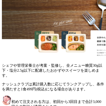
シェフや管理栄養士が考案・監修し、全メニュー糖質30g以
下・塩分2.5g以下に配慮したおかずやスイーツを楽しめま
す。
ナッシュクラブは累計購入数に応じてランクアップし、条件
を満たすと1食499円(税込)になる場合があります。
初めて注文される方は、初回から3回目まで合計3,000