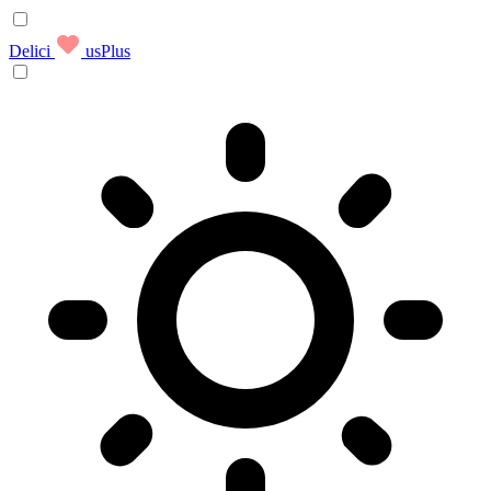
Delici
usPlus