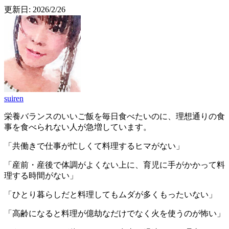
更新日:
2026/2/26
suiren
栄養バランスのいいご飯を毎日食べたいのに、理想通りの食
事を食べられない人が急増しています。
「共働きで仕事が忙しくて料理するヒマがない」
「産前・産後で体調がよくない上に、育児に手がかかって料
理する時間がない」
「ひとり暮らしだと料理してもムダが多くもったいない」
「高齢になると料理が億劫なだけでなく火を使うのが怖い」