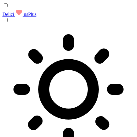
Delici
usPlus