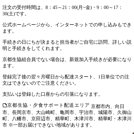
注文の受付時間は、8：45～21：00(月~金)・9：00～17：
30(土)です。
公式ホームページから、インターネットでの申し込みもでき
ます。
手続きの日にちが決まると担当者がご自宅に訪問、詳しい説
明と手続きをしてくれます。
京都生協組合員でない場合は、新規加入手続きが必要になり
ます。
登録完了後の翌々月曜日から配達スタート、1日単位での注
文はできないのでご注意ください。
支払いは登録した口座からの引落になります。
京都生協・夕食サポート配送エリア
京都市内、向日
市、長岡京市、大山崎町、亀岡市、宇治市、城陽市、久御山
町、八幡市、京田辺市、精華町、木津川市、精華町・木津川
市 ※一部お届けできない地域があります。