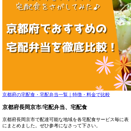
京都府の宅配食・宅配弁当一覧｜特徴・料金で比較
京都府長岡京市/宅配弁当、宅配食
京都府長岡京市で配達可能な地域を各宅配食サービス毎に表
にまとめました。ぜひ参考になさって下さい。