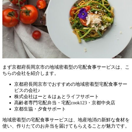
まず
京都府長岡京市の地域密着型の宅配食事サービスは、こ
ちらの会社を紹介します。
京都府長岡京市でおすすめの地域密着型宅配食事サー
ビスの会社♪
株式会社はーと＆はぁとライフサポート
高齢者専門宅配弁当・宅配cook123・京都中央店
京都生協・夕食サポート
地域密着型の宅配食事サービスは、地産地消の新鮮な食材を
使い、作りたてのお弁当を届けてもらえることが魅力
です。