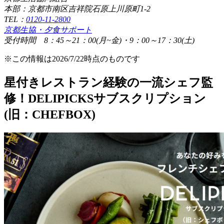
本部：京都市南区吉祥院石原上川原町1-2
TEL：
0120-11-2800
京都生協・夕食サポート
受付時間 8：45～21：00(月~金)・9：00～17：30(土)
※この情報は2026/7/22時点のものです
星付きレストラン経験の一流シェフ監
修！DELIPICKSサブスクリプション
(旧：CHEFBOX)