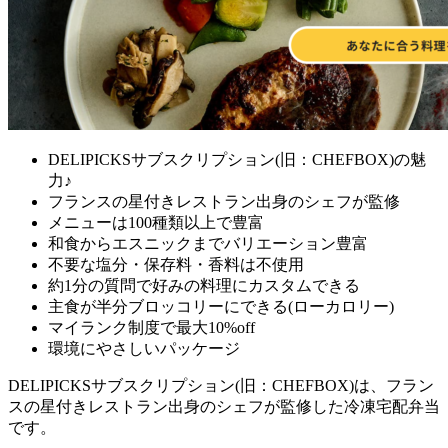
DELIPICKSサブスクリプション(旧：CHEFBOX)の魅
力♪
フランスの星付きレストラン出身のシェフが監修
メニューは100種類以上で豊富
和食からエスニックまでバリエーション豊富
不要な塩分・保存料・香料は不使用
約1分の質問で好みの料理にカスタムできる
主食が半分ブロッコリーにできる(ローカロリー)
マイランク制度で最大10%off
環境にやさしいパッケージ
DELIPICKSサブスクリプション(旧：CHEFBOX)は、フラン
スの星付きレストラン出身のシェフが監修した冷凍宅配弁当
です。