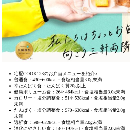
宅配COOK123のお弁当メニューを紹介♪
普通食：430~600kcal・食塩相当量3.0g未満
幸たんぱく食：たんぱく質20g以上
健康ボリューム食：264~464kcal・食塩相当量3.0g未満
カロリー・塩分調整食：514~538kcal・食塩相当量2.0g
未満
たんぱく・塩分調整食：570~630kcal・食塩相当量2.0g
未満
透析食：598~622kcal・食塩相当量2.0g未満
消化にやさしい食：140~197kcal・食塩相当量2.0g未満