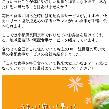
こういったことが体にやさしい食事と縁遠くなる理由、あな
たに思い当たることはありませんか？
毎日の食事に困った時には宅配食事サービスがおすすめ、低
カロリー・塩分控えめの栄養バランスがいい食事が手軽に食
べられます。
ここでは
京都府長岡京市で作りたてのお弁当を届けてくれ
る、地域密着型の宅配食事サービスを紹介しています。
合わせて全国どこに住んでいても注文OK、注目度の高い大
手の宅配食事サービスの会社も紹介
しました。
「こんな食事を毎日食べていて将来大丈夫かなぁ？」と気に
なっていた方、ぜひ最後までご覧になってください♪