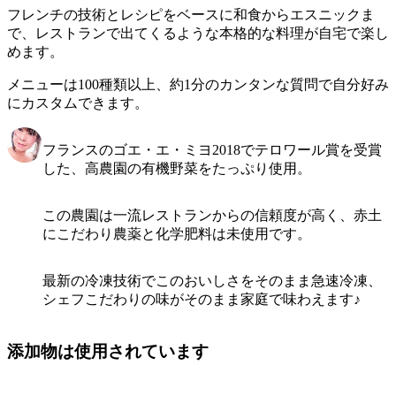
フレンチの技術とレシピをベースに和食からエスニックま
で、レストランで出てくるような本格的な料理が自宅で楽し
めます。
メニューは100種類以上、約1分のカンタンな質問で自分好み
にカスタムできます。
フランスのゴエ・エ・ミヨ2018でテロワール賞を受賞
した、高農園の有機野菜をたっぷり使用。
この農園は一流レストランからの信頼度が高く、赤土
にこだわり農薬と化学肥料は未使用です。
最新の冷凍技術でこのおいしさをそのまま急速冷凍、
シェフこだわりの味がそのまま家庭で味わえます♪
添加物は使用されています