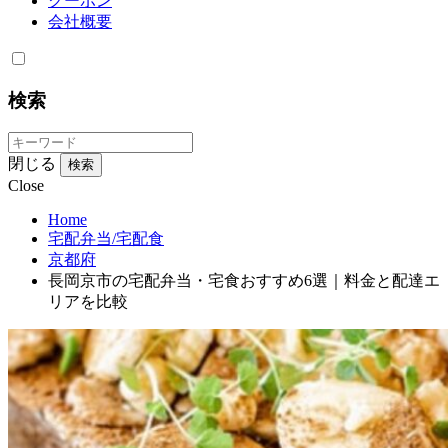
クーポン
会社概要
検索
閉じる
検索
Close
Home
宅配弁当/宅配食
京都府
長岡京市の宅配弁当・宅食おすすめ6選｜料金と配達エ
リアを比較