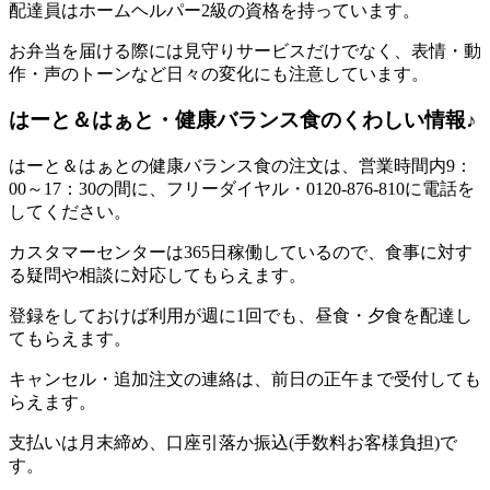
配達員はホームヘルパー2級の資格を持っています。
お弁当を届ける際には見守りサービスだけでなく、表情・動
作・声のトーンなど日々の変化にも注意しています。
はーと＆はぁと・健康バランス食のくわしい情報♪
はーと＆はぁとの健康バランス食の注文は、営業時間内9：
00～17：30の間に、フリーダイヤル・0120-876-810に電話を
してください。
カスタマーセンターは365日稼働しているので、食事に対す
る疑問や相談に対応してもらえます。
登録をしておけば利用が週に1回でも、昼食・夕食を配達し
てもらえます。
キャンセル・追加注文の連絡は、前日の正午まで受付しても
らえます。
支払いは月末締め、口座引落か振込(手数料お客様負担)で
す。