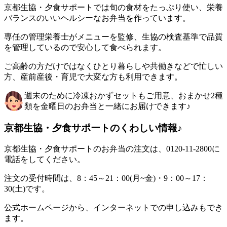
京都生協・夕食サポートでは旬の食材をたっぷり使い、栄養
バランスのいいヘルシーなお弁当を作っています。
専任の管理栄養士がメニューを監修、生協の検査基準で品質
を管理しているので安心して食べられます。
ご高齢の方だけではなくひとり暮らしや共働きなどで忙しい
方、産前産後・育児で大変な方も利用できます。
週末のために冷凍おかずセットもご用意、おまかせ2種
類を金曜日のお弁当と一緒にお届けできます♪
京都生協・夕食サポートのくわしい情報♪
京都生協・夕食サポートのお弁当の注文は、0120-11-2800に
電話をしてください。
注文の受付時間は、8：45～21：00(月~金)・9：00～17：
30(土)です。
公式ホームページから、インターネットでの申し込みもでき
ます。