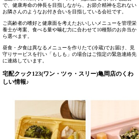
で、健康寿命の伸長を目指しながら、お節介精神を忘れない
お隣さんのようなお付き合いを目指している会社
です。
ご高齢者の嗜好と健康面を考えたおいしいメニューを管理栄
養士が考案、食べる量や噛む力に合わせて10種類のお弁当か
ら選べます。
昼食・夕食は異なるメニューを作りたて(冷蔵)でお届け、見
守りサービスを行い「もしも」の場合はご指定の緊急連絡先
に連絡しています。
宅配クック123(ワン・ツゥ・スリー)亀岡店のくわ
しい情報♪