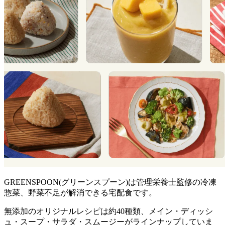
GREENSPOON(グリーンスプーン)は管理栄養士監修の冷凍
惣菜、野菜不足が解消できる宅配食
です。
無添加のオリジナルレシピは約40種類、メイン・ディッシ
ュ・スープ・サラダ・スムージーがラインナップ
していま