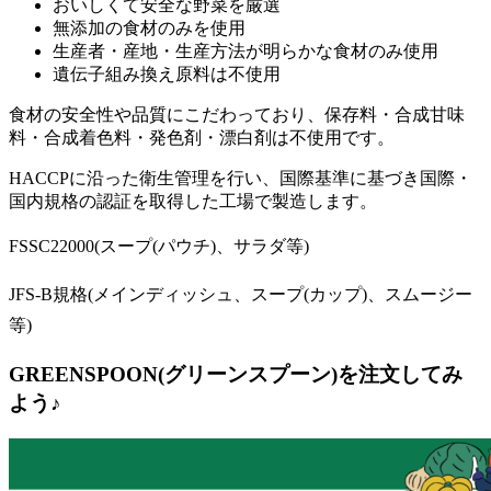
おいしくて安全な野菜を厳選
無添加の食材のみを使用
生産者・産地・生産方法が明らかな食材のみ使用
遺伝子組み換え原料は不使用
食材の安全性や品質にこだわっており、保存料・合成甘味
料・合成着色料・発色剤・漂白剤は不使用
です。
HACCPに沿った衛生管理を行い、国際基準に基づき国際・
国内規格の認証を取得した工場で製造します。
FSSC22000(スープ(パウチ)、サラダ等)
JFS-B規格(メインディッシュ、スープ(カップ)、スムージー
等)
GREENSPOON(グリーンスプーン)を注文してみ
よう♪