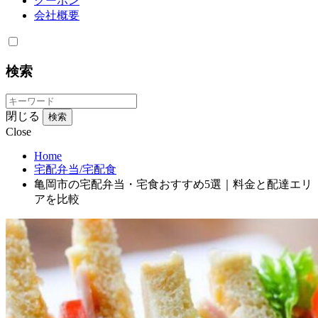
クーポン
会社概要
検索
閉じる
検索
Close
Home
宅配弁当/宅配食
亀岡市の宅配弁当・宅食おすすめ5選｜料金と配達エリ
アを比較