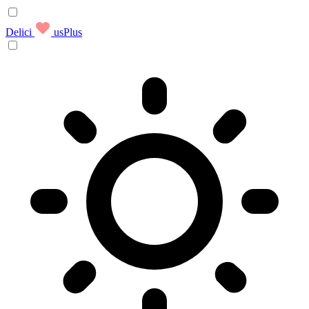
Delici
usPlus