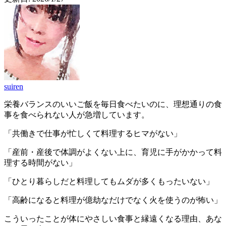
suiren
栄養バランスのいいご飯を毎日食べたいのに、理想通りの食
事を食べられない人が急増しています。
「共働きで仕事が忙しくて料理するヒマがない」
「産前・産後で体調がよくない上に、育児に手がかかって料
理する時間がない」
「ひとり暮らしだと料理してもムダが多くもったいない」
「高齢になると料理が億劫なだけでなく火を使うのが怖い」
こういったことが体にやさしい食事と縁遠くなる理由、あな