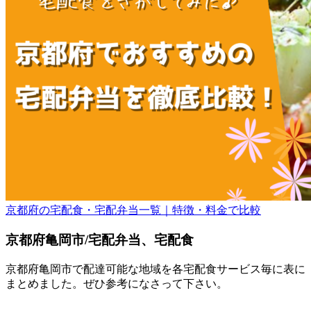
京都府の宅配食・宅配弁当一覧｜特徴・料金で比較
京都府亀岡市/宅配弁当、宅配食
京都府亀岡市で配達可能な地域を各宅配食サービス毎に表に
まとめました。ぜひ参考になさって下さい。