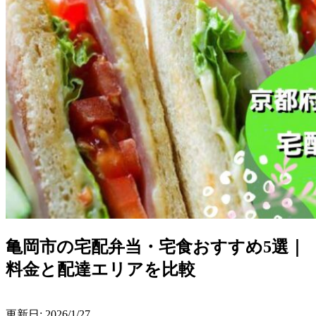
亀岡市の宅配弁当・宅食おすすめ5選｜
料金と配達エリアを比較
更新日:
2026/1/27