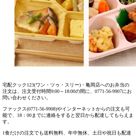
宅配クック123(ワン・ツゥ・スリー)・亀岡店へのお弁当の
注文は、注文受付時間9:00～18:00の間に、0771-56-9907にお
問い合わせください。
ファックス(0771-56-9908)やインターネットからの注文も可
能で、18：00までに連絡をすると翌日から配達してもらえま
す。
1食だけの注文でも送料無料、年中無休、土日や祝日も配達