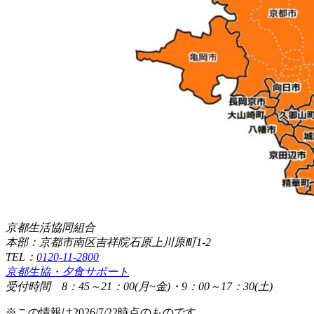
京都生活協同組合
本部：京都市南区吉祥院石原上川原町1-2
TEL：
0120-11-2800
京都生協・夕食サポート
受付時間 8：45～21：00(月~金)・9：00～17：30(土)
※この情報は2026/7/22時点のものです