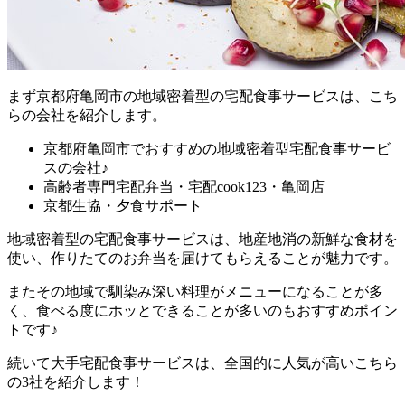
まず
京都府亀岡市の地域密着型の宅配食事サービスは、こち
らの会社を紹介します。
京都府亀岡市でおすすめの地域密着型宅配食事サービ
スの会社♪
高齢者専門宅配弁当・宅配cook123・亀岡店
京都生協・夕食サポート
地域密着型の宅配食事サービスは、地産地消の新鮮な食材を
使い、作りたてのお弁当を届けてもらえることが魅力
です。
またその地域で馴染み深い料理がメニューになることが多
く、食べる度にホッとできることが多いのもおすすめポイン
トです♪
続いて大手宅配食事サービスは、全国的に人気が高いこちら
の3社を紹介します！