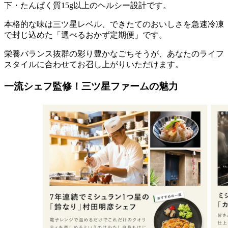
下・たんぱく質15g以上のヘルシー設計
です。
本格的な味は三ツ星レベル、できたてのおいしさを急速冷凍
で封じ込めた「選べるおかず定期便」
です。
栄養バランス抜群の彩り豊かなごちそうが、あなたのライフ
スタイルに合わせてお召し上がりいただけます。
一流シェフ監修！三ツ星ファームの魅力