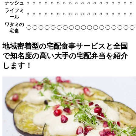
ナッシュ
○
○
○
○
○
○
○
○
○
○
○
○
○
○
○
○
○
○
ライフミ
○
○
○
○
○
○
○
○
○
○
○
○
○
○
○
○
○
○
ール
ワタミの
◯
◯
◯
◯
◯
◯
◯
◯
◯
◯
◯
◯
◯
◯
◯
◯
◯
◯
宅食
地域密着型の宅配食事サービスと全国
で知名度の高い大手の宅配弁当を紹介
します！