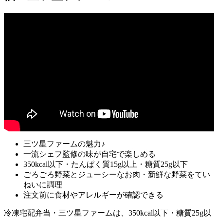
三ツ星ファームの魅力♪
一流シェフ監修の味が自宅で楽しめる
350kcal以下・たんぱく質15g以上・糖質25g以下
ごろごろ野菜とジューシーなお肉・新鮮な野菜をてい
ねいに調理
注文前に食材やアレルギーが確認できる
冷凍宅配弁当・三ツ星ファームは、350kcal以下・糖質25g以