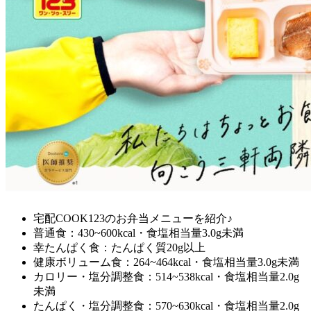
宅配COOK123のお弁当メニューを紹介♪
普通食：430~600kcal・食塩相当量3.0g未満
幸たんぱく食：たんぱく質20g以上
健康ボリューム食：264~464kcal・食塩相当量3.0g未満
カロリー・塩分調整食：514~538kcal・食塩相当量2.0g
未満
たんぱく・塩分調整食：570~630kcal・食塩相当量2.0g