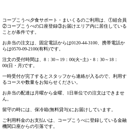
コープこうべ夕食サポート・まいくるのご利用は、①組合員
②コープこうべの口座登録③お届けエリア内に居住している
ことが条件です。
お弁当の注文は、固定電話からは0120-44-3100、携帯電話か
らは0570-09-2100(有料)です。
注文の受付時間は、8：30～19：00(火~土)・8：30～18：
00(日・月)です。
一時受付が完了するとスタッフから連絡が入るので、利用す
るコースや数量をお知らせください。
お弁当の配達は月曜から金曜、1日単位での注文はできませ
ん。
留守の時には、保冷箱(無料貸与)にお届けしています。
ご利用料金のお支払いは、コープこうべに登録している金融
機関口座からの引落です。