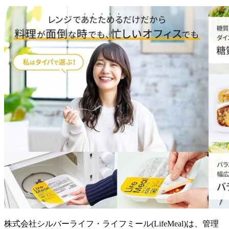
株式会社シルバーライフ・ライフミール(LifeMeal)は、管理