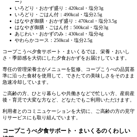
ー♪
いろどり・おかず盛り：420kcal・塩分3g
いろどり・ごはん付：490kcal・塩分2.5g
はなやぎ御膳・おかず盛り：470kcal・塩分3.5g
はなやぎ御膳・ごはん付：500kcal・塩分3g
あじわい・おかずのみ：430kcal・塩分4g
やわらかコース：250kcal・塩分2.5g
コープこうべ夕食サポート・まいくるでは、栄養・おいし
さ・季節感を大切にした夕食おかずをお届けしています。
専任の管理栄養士がメニューを監修、コープこうべの品質基
準に沿った食材を使用して、できたての美味しさをそのまま
急速冷却しています。
ご高齢の方、ひとり暮らしや共働きなどで忙しい方、産前産
後・育児で大変な方など、どなたでもご利用いただけます。
利用者とのコミニュケーションを大切に、ご高齢の方の見守
りサービスにも取り組んでいます。
コープこうべ夕食サポート・まいくるのくわしい