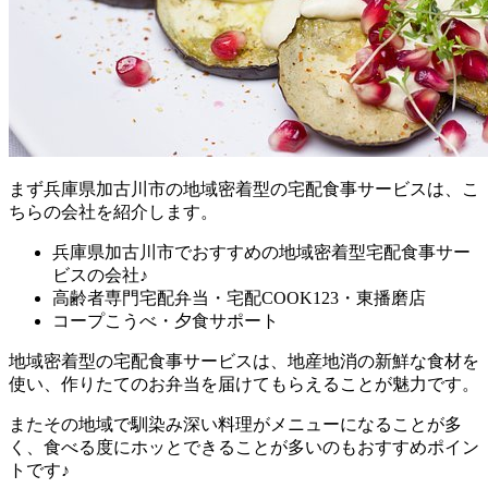
まず
兵庫県加古川市の地域密着型の宅配食事サービスは、こ
ちらの会社を紹介します。
兵庫県加古川市でおすすめの地域密着型宅配食事サー
ビスの会社♪
高齢者専門宅配弁当・宅配COOK123・東播磨店
コープこうべ・夕食サポート
地域密着型の宅配食事サービスは、地産地消の新鮮な食材を
使い、作りたてのお弁当を届けてもらえることが魅力
です。
またその地域で馴染み深い料理がメニューになることが多
く、食べる度にホッとできることが多いのもおすすめポイン
トです♪