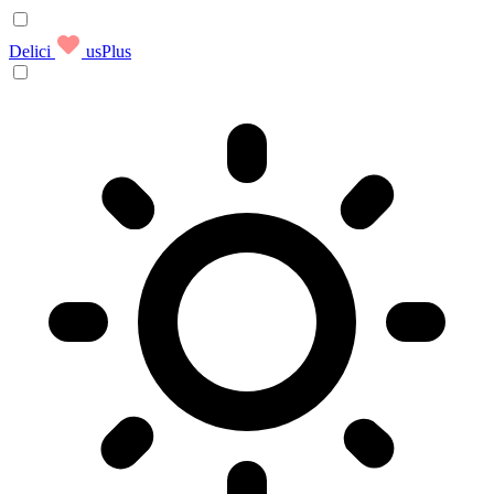
Delici
usPlus