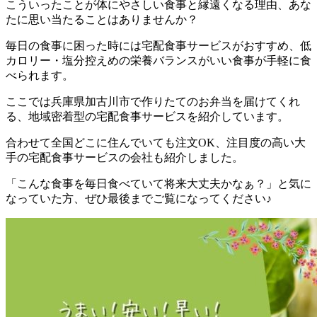
こういったことが体にやさしい食事と縁遠くなる理由、あな
たに思い当たることはありませんか？
毎日の食事に困った時には宅配食事サービスがおすすめ、低
カロリー・塩分控えめの栄養バランスがいい食事が手軽に食
べられます。
ここでは
兵庫県加古川市で作りたてのお弁当を届けてくれ
る、地域密着型の宅配食事サービスを紹介しています。
合わせて全国どこに住んでいても注文OK、注目度の高い大
手の宅配食事サービスの会社も紹介
しました。
「こんな食事を毎日食べていて将来大丈夫かなぁ？」と気に
なっていた方、ぜひ最後までご覧になってください♪