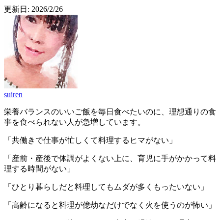
更新日:
2026/2/26
suiren
栄養バランスのいいご飯を毎日食べたいのに、理想通りの食
事を食べられない人が急増しています。
「共働きで仕事が忙しくて料理するヒマがない」
「産前・産後で体調がよくない上に、育児に手がかかって料
理する時間がない」
「ひとり暮らしだと料理してもムダが多くもったいない」
「高齢になると料理が億劫なだけでなく火を使うのが怖い」