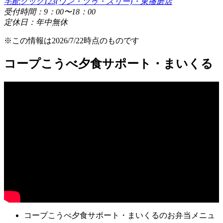
宅配クック123(ワン・ツゥ・スリー)・東播磨店
受付時間：9：00〜18：00
定休日：年中無休
※この情報は2026/7/22時点のものです
コープこうべ夕食サポート・まいくる
コープこうべ夕食サポート・まいくるのお弁当メニュ