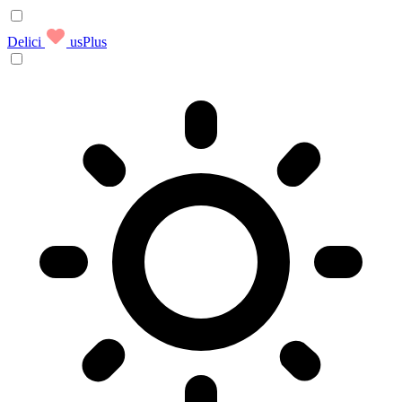
Delici
usPlus