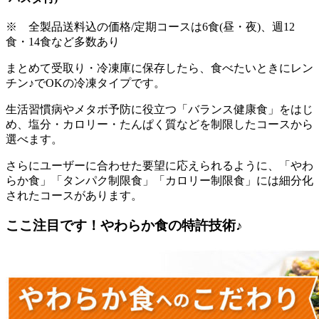
※ 全製品送料込の価格/定期コースは6食(昼・夜)、週12
食・14食など多数あり
まとめて受取り・冷凍庫に保存したら、食べたいときにレン
チン♪でOKの冷凍タイプ
です。
生活習慣病やメタボ予防に役立つ「バランス健康食」をはじ
め、塩分・カロリー・たんぱく質などを制限したコースから
選べます。
さらにユーザーに合わせた要望に応えられるように、「やわ
らか食」「タンパク制限食」「カロリー制限食」には細分化
されたコースがあります。
ここ注目です！やわらか食の特許技術♪