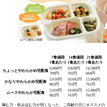
7食値段
14食値段
21食値段
1食あたり
1食あたり
1食あたり
4,968円
9,828円
14,580円
ちょっとやわらかめ宅配食
709円
702円
694円
5,616円
10,692円
15,984円
かなりやわらかめ宅配食
802円
763円
761円
5,616円
10,692円
15,984円
ムースやわらか宅配食
802円
763円
761円
噛む力・飲み込む力が弱くなった、ご高齢の方にオススメの