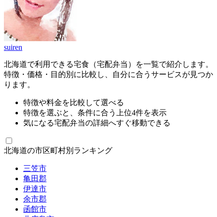
suiren
北海道で利用できる宅食（宅配弁当）を一覧で紹介します。
特徴・価格・目的別に比較し、自分に合うサービスが見つか
ります。
特徴や料金を比較して選べる
特徴を選ぶと、条件に合う上位4件を表示
気になる宅配弁当の詳細へすぐ移動できる
北海道の市区町村別ランキング
三笠市
亀田郡
伊達市
余市郡
函館市