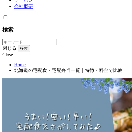
クーポン
会社概要
検索
閉じる
検索
Close
Home
北海道の宅配食・宅配弁当一覧｜特徴・料金で比較