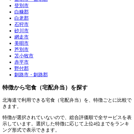
登別市
白糠郡
白老郡
石狩市
砂川市
網走市
美唄市
芦別市
苫小牧市
赤平市
野付郡
釧路市・釧路郡
特徴から宅食（宅配弁当）を探す
北海道で利用できる宅食（宅配弁当）を、特徴ごとに比較で
きます。
特徴が選択されていないので、総合評価順で全サービスを表
示しています。選択した特徴に応じて上位4位までをランキ
ング形式で表示できます。