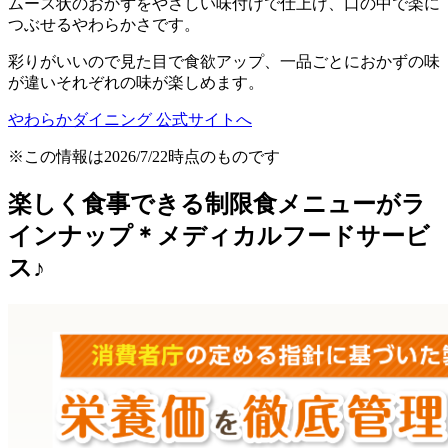
ムース状のおかずをやさしい味付けで仕上げ、口の中で楽に
つぶせるやわらかさです。
彩りがいいので見た目で食欲アップ、一品ごとにおかずの味
が違いそれぞれの味が楽しめます。
やわらかダイニング 公式サイトへ
※この情報は2026/7/22時点のものです
楽しく食事できる制限食メニューがラ
インナップ＊メディカルフードサービ
ス♪