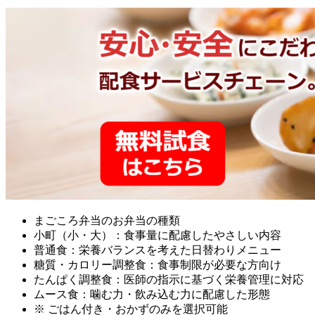
まごころ弁当のお弁当の種類
小町（小・大）：食事量に配慮したやさしい内容
普通食：栄養バランスを考えた日替わりメニュー
糖質・カロリー調整食：食事制限が必要な方向け
たんぱく調整食：医師の指示に基づく栄養管理に対応
ムース食：噛む力・飲み込む力に配慮した形態
※ ごはん付き・おかずのみを選択可能