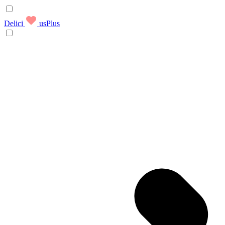
Delici
usPlus