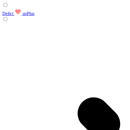
Delici
usPlus