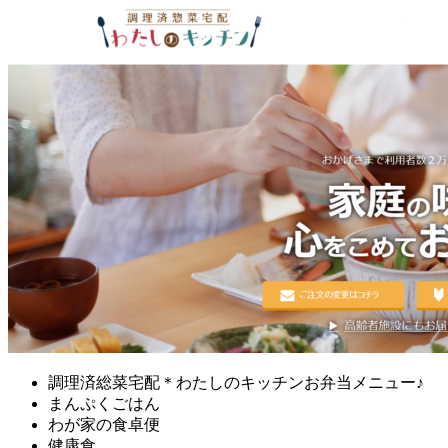
調理済総菜宅配＊わたしのキッチンお弁当メニュー♪
まんぷくごはん
わが家の食卓便
健康食