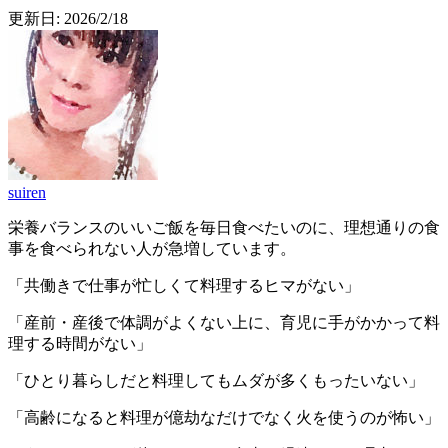
更新日:
2026/2/18
suiren
栄養バランスのいいご飯を毎日食べたいのに、理想通りの食
事を食べられない人が急増しています。
「共働きで仕事が忙しくて料理するヒマがない」
「産前・産後で体調がよくない上に、育児に手がかかって料
理する時間がない」
「ひとり暮らしだと料理してもムダが多くもったいない」
「高齢になると料理が億劫なだけでなく火を使うのが怖い」