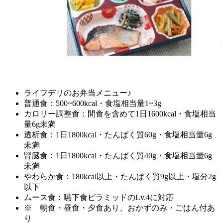
ライフデリのお弁当メニュー♪
普通食：500~600kcal・食塩相当量1~3g
カロリー調整食：間食を含めて1日1600kcal・食塩相当
量6g未満
透析食：1日1800kcal・たんぱく質60g・食塩相当量6g
未満
腎臓食：1日1800kcal・たんぱく質40g・食塩相当量6g
未満
やわらか食：180kcal以上・たんぱく質9g以上・塩分2g
以下
ムース食：嚥下食ピラミッドのLv.4に対応
※ 朝食・昼食・夕食あり、おかずのみ・ごはん付あ
り