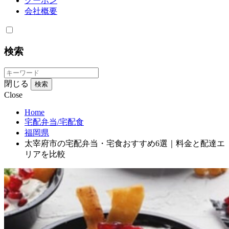
クーポン
会社概要
検索
閉じる
検索
Close
Home
宅配弁当/宅配食
福岡県
太宰府市の宅配弁当・宅食おすすめ6選｜料金と配達エ
リアを比較