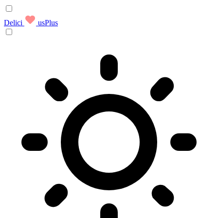
Delici
usPlus