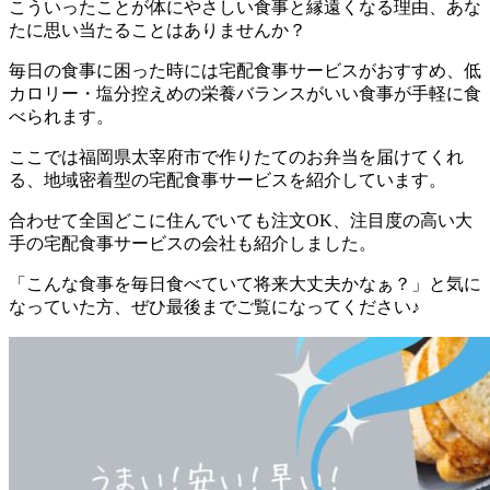
こういったことが体にやさしい食事と縁遠くなる理由、あな
たに思い当たることはありませんか？
毎日の食事に困った時には宅配食事サービスがおすすめ、低
カロリー・塩分控えめの栄養バランスがいい食事が手軽に食
べられます。
ここでは
福岡県太宰府市で作りたてのお弁当を届けてくれ
る、地域密着型の宅配食事サービスを紹介しています。
合わせて全国どこに住んでいても注文OK、注目度の高い大
手の宅配食事サービスの会社も紹介
しました。
「こんな食事を毎日食べていて将来大丈夫かなぁ？」と気に
なっていた方、ぜひ最後までご覧になってください♪