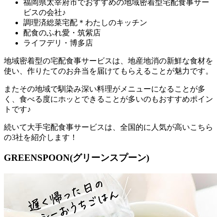
福岡県太宰府市でおすすめの地域密着型宅配食事サー
ビスの会社♪
調理済総菜宅配＊わたしのキッチン
配食のふれ愛・筑紫店
ライフデリ・博多店
地域密着型の宅配食事サービスは、地産地消の新鮮な食材を
使い、作りたてのお弁当を届けてもらえることが魅力
です。
またその地域で馴染み深い料理がメニューになることが多
く、食べる度にホッとできることが多いのもおすすめポイン
トです♪
続いて大手宅配食事サービスは、全国的に人気が高いこちら
の3社を紹介します！
GREENSPOON(グリーンスプーン)