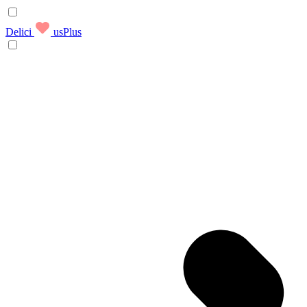
Delici
usPlus