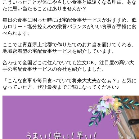
こういったことが体にやさしい食事と縁遠くなる理由、あな
たに思い当たることはありませんか？
毎日の食事に困った時には宅配食事サービスがおすすめ、低
カロリー・塩分控えめの栄養バランスがいい食事が手軽に食
べられます。
ここでは
青森県上北郡で作りたてのお弁当を届けてくれる、
地域密着型の宅配食事サービスを紹介しています。
合わせて全国どこに住んでいても注文OK、注目度の高い大
手の宅配食事サービスの会社も紹介
しました。
「こんな食事を毎日食べていて将来大丈夫かなぁ？」と気に
なっていた方、ぜひ最後までご覧になってください♪