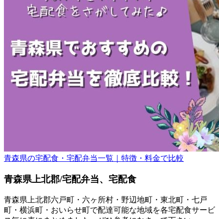
青森県の宅配食・宅配弁当一覧｜特徴・料金で比較
青森県上北郡/宅配弁当、宅配食
青森県上北郡六戸町・六ヶ所村・野辺地町・東北町・七戸
町・横浜町・おいらせ町で配達可能な地域を各宅配食サービ