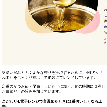
奥深い旨みとふくよかな香りを実現するために、4種のかさ
ね出汁をじっくり抽出して絶妙にブレンド
しています。
定番のかつお節・昆布・しいたけに加え、旬の時期に収穫し
た白菜だしの旨みを加えています。
こだわり4.電子レンジで言温めたときに1番おいしくなる工
夫♪