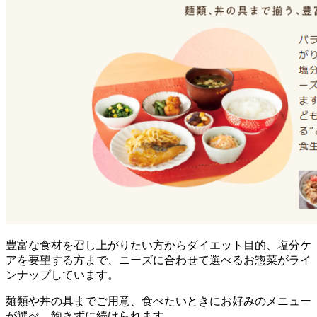
豊富な食材を召し上がりたい方からダイエット目的、塩分ケ
アを要望する方まで、ニーズに合わせて選べるお惣菜がライ
ンナップ
しています。
麺類や丼の具までご用意、食べたいときにお好みのメニュー
が選べ、飽きずに続けられます。