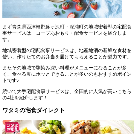
まず
青森県西津軽郡鰺ヶ沢町・深浦町の地域密着型の宅配食
事サービスは、コープあおもり・配食サービスを紹介しま
す。
地域密着型の宅配食事サービスは、地産地消の新鮮な食材を
使い、作りたてのお弁当を届けてもらえることが魅力
です。
またその地域で馴染み深い料理がメニューになることが多
く、食べる度にホッとできることが多いのもおすすめポイン
トです♪
続いて大手宅配食事サービスは、全国的に人気が高いこちら
の4社を紹介します！
ワタミの宅食ダイレクト