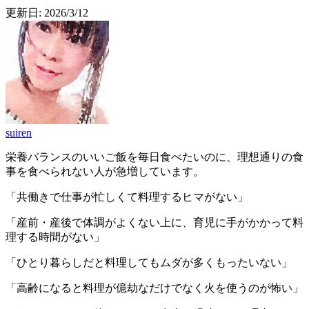
更新日:
2026/3/12
suiren
栄養バランスのいいご飯を毎日食べたいのに、理想通りの食
事を食べられない人が急増しています。
「共働きで仕事が忙しくて料理するヒマがない」
「産前・産後で体調がよくない上に、育児に手がかかって料
理する時間がない」
「ひとり暮らしだと料理してもムダが多くもったいない」
「高齢になると料理が億劫なだけでなく火を使うのが怖い」