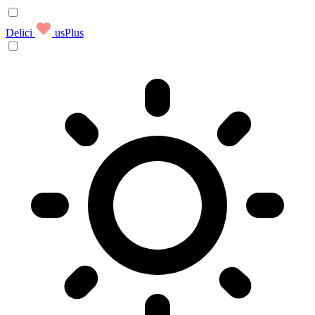
Delici
usPlus