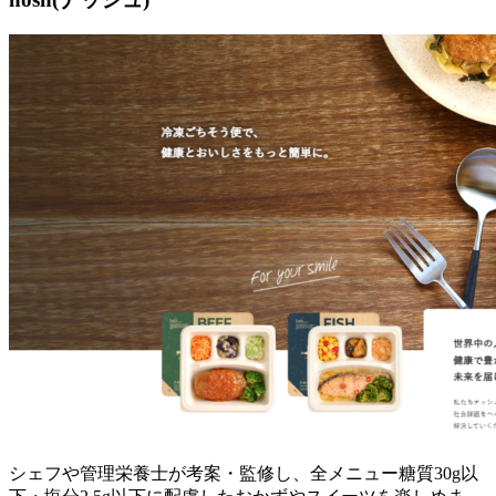
シェフや管理栄養士が考案・監修し、全メニュー糖質30g以