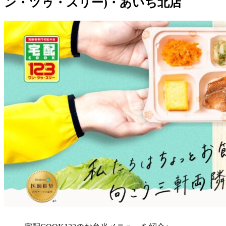
ン・ツゥ・スリー)・あいち北店