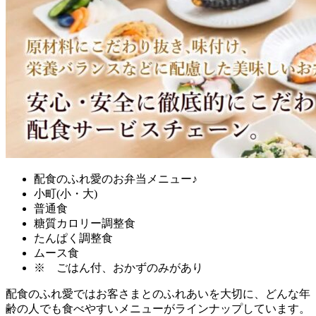
配食のふれ愛のお弁当メニュー♪
小町(小・大)
普通食
糖質カロリー調整食
たんぱく調整食
ムース食
※ ごはん付、おかずのみがあり
配食のふれ愛ではお客さまとのふれあいを大切に、どんな年
齢の人でも食べやすいメニューがラインナップ
しています。