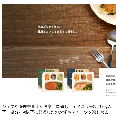
シェフや管理栄養士が考案・監修し、全メニュー糖質30g以
下・塩分2.5g以下に配慮したおかずやスイーツを楽しめま