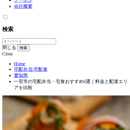
クーポン
会社概要
検索
閉じる
検索
Close
Home
宅配弁当/宅配食
愛知県
一宮市の宅配弁当・宅食おすすめ6選｜料金と配達エリ
アを比較