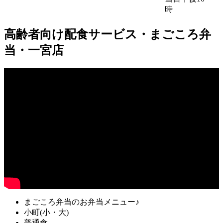
時
高齢者向け配食サービス・まごころ弁
当・一宮店
まごころ弁当のお弁当メニュー♪
小町(小・大)
普通食