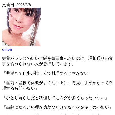
更新日:
2026/3/8
suiren
栄養バランスのいいご飯を毎日食べたいのに、理想通りの食
事を食べられない人が急増しています。
「共働きで仕事が忙しくて料理するヒマがない」
「産前・産後で体調がよくない上に、育児に手がかかって料
理する時間がない」
「ひとり暮らしだと料理してもムダが多くもったいない」
「高齢になると料理が億劫なだけでなく火を使うのが怖い」