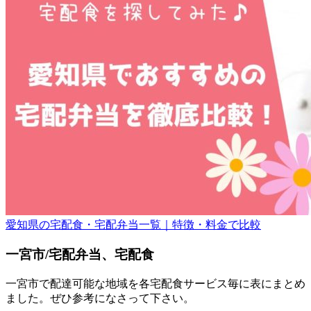
愛知県の宅配食・宅配弁当一覧｜特徴・料金で比較
一宮市/宅配弁当、宅配食
一宮市で配達可能な地域を各宅配食サービス毎に表にまとめ
ました。ぜひ参考になさって下さい。