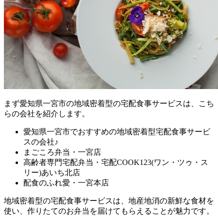
まず
愛知県一宮市の地域密着型の宅配食事サービスは、こち
らの会社を紹介します。
愛知県一宮市でおすすめの地域密着型宅配食事サービ
スの会社♪
まごころ弁当・一宮店
高齢者専門宅配弁当・宅配COOK123(ワン・ツゥ・ス
リー)あいち北店
配食のふれ愛・一宮本店
地域密着型の宅配食事サービスは、地産地消の新鮮な食材を
使い、作りたてのお弁当を届けてもらえることが魅力
です。