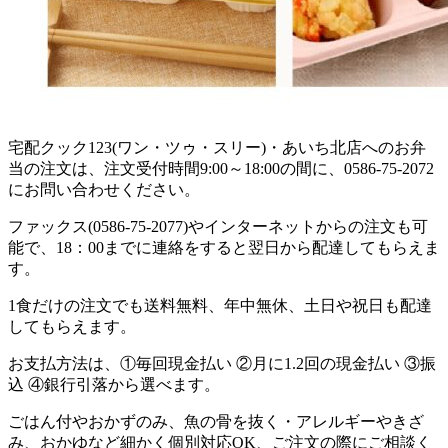
宅配クック123(ワン・ツゥ・スリー)・あいち北店へのお弁
当の注文は、注文受付時間9:00～18:00の間に、0586-75-2072
にお問い合わせください。
ファックス(0586-75-2077)やインターネットからの注文も可
能で、18：00までに連絡をすると翌日から配達してもらえま
す。
1食だけの注文でも送料無料、年中無休、土日や祝日も配達
してもらえます。
お支払方法は、①毎回現金払い ②月に1.2回の現金払い ③振
込 ④銀行引落から選べます。
ごはん付やおかずのみ、魚の骨を抜く・アレルギーやきざ
み、おかゆなど細かく個別対応OK、ご注文の際にご相談く