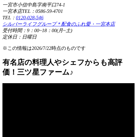
一宮市小信中島字南平口74-1
一宮本店TEL：0586-59-4701
TEL：
0120-028-546
シルバーライフグループ＊配食のふれ愛・一宮本店
受付時間：9：00~18：00(月~土)
定休日：日曜日
※この情報は2026/7/22時点のものです
有名店の料理人やシェフからも高評
価！三ツ星ファーム♪