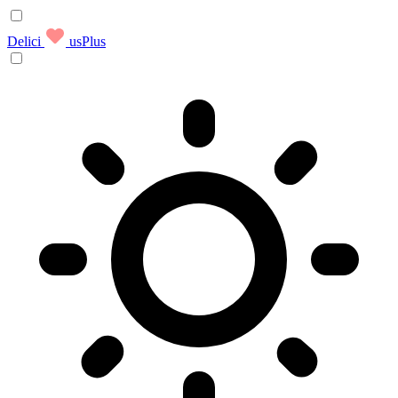
Delici
usPlus