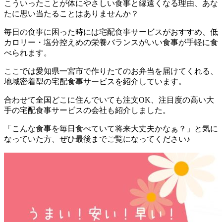
こういったことが体にやさしい食事と縁遠くなる理由、あな
たに思い当たることはありませんか？
毎日の食事に困った時には宅配食事サービスがおすすめ、低
カロリー・塩分控えめの栄養バランスがいい食事が手軽に食
べられます。
ここでは
愛知県一宮市で作りたてのお弁当を届けてくれる、
地域密着型の宅配食事サービスを紹介しています。
合わせて全国どこに住んでいても注文OK、注目度の高い大
手の宅配食事サービスの会社も紹介
しました。
「こんな食事を毎日食べていて将来大丈夫かなぁ？」と気に
なっていた方、ぜひ最後までご覧になってください♪