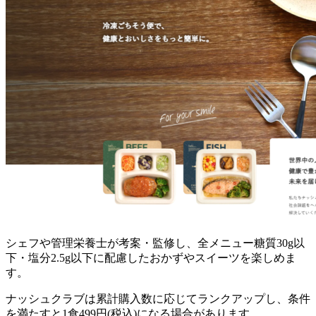
シェフや管理栄養士が考案・監修し、全メニュー糖質30g以
下・塩分2.5g以下に配慮したおかずやスイーツを楽しめま
す。
ナッシュクラブは累計購入数に応じてランクアップし、条件
を満たすと1食499円(税込)になる場合があります。