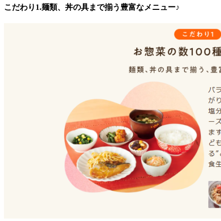
こだわり1.麺類、丼の具まで揃う豊富なメニュー♪