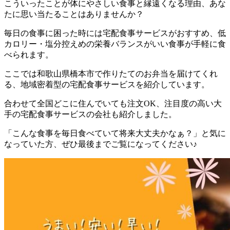
こういったことが体にやさしい食事と縁遠くなる理由、あな
たに思い当たることはありませんか？
毎日の食事に困った時には宅配食事サービスがおすすめ、低
カロリー・塩分控えめの栄養バランスがいい食事が手軽に食
べられます。
ここでは
和歌山県橋本市で作りたてのお弁当を届けてくれ
る、地域密着型の宅配食事サービスを紹介しています。
合わせて全国どこに住んでいても注文OK、注目度の高い大
手の宅配食事サービスの会社も紹介
しました。
「こんな食事を毎日食べていて将来大丈夫かなぁ？」と気に
なっていた方、ぜひ最後までご覧になってください♪