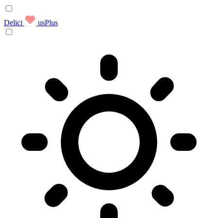
Delici
usPlus