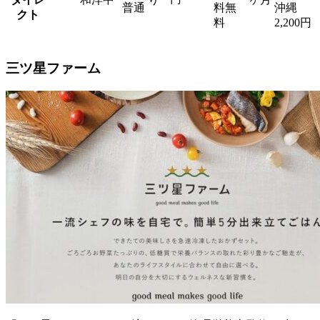
普通
料無
沖縄
クト
料
2,200円
三ツ星ファーム