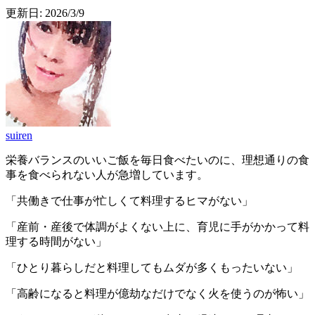
更新日:
2026/3/9
suiren
栄養バランスのいいご飯を毎日食べたいのに、理想通りの食
事を食べられない人が急増しています。
「共働きで仕事が忙しくて料理するヒマがない」
「産前・産後で体調がよくない上に、育児に手がかかって料
理する時間がない」
「ひとり暮らしだと料理してもムダが多くもったいない」
「高齢になると料理が億劫なだけでなく火を使うのが怖い」