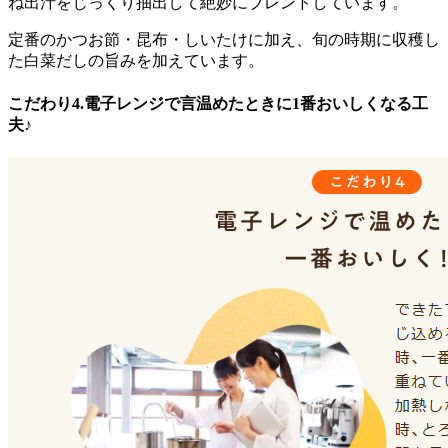
ね出汁をじっくり抽出して絶妙にブレンド
しています。
定番のかつお節・昆布・しいたけに加え、旬の時期に収穫し
た白菜だしの旨みを加えています。
こだわり4.電子レンジで言温めたときに1番おいしくなる工
夫♪