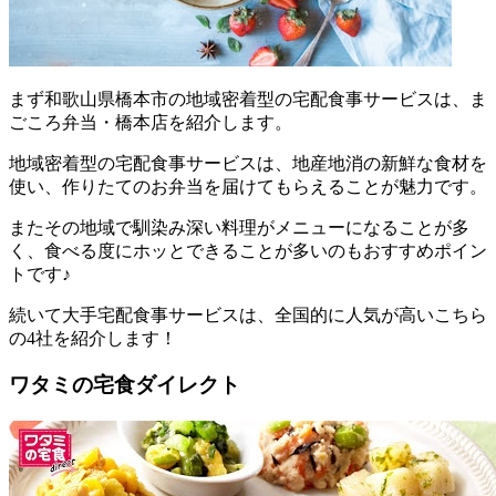
まず
和歌山県橋本市の地域密着型の宅配食事サービスは、ま
ごころ弁当・橋本店を紹介します。
地域密着型の宅配食事サービスは、地産地消の新鮮な食材を
使い、作りたてのお弁当を届けてもらえることが魅力
です。
またその地域で馴染み深い料理がメニューになることが多
く、食べる度にホッとできることが多いのもおすすめポイン
トです♪
続いて大手宅配食事サービスは、全国的に人気が高いこちら
の4社を紹介します！
ワタミの宅食ダイレクト