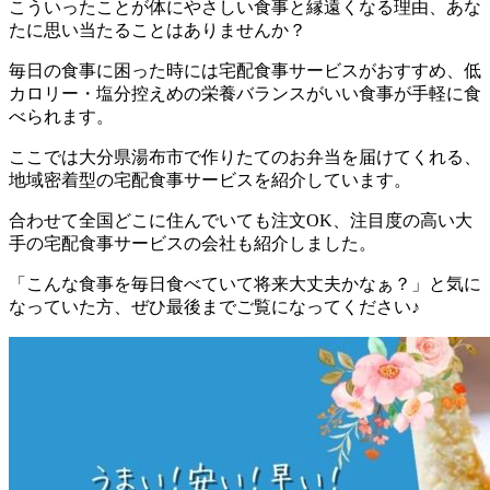
こういったことが体にやさしい食事と縁遠くなる理由、あな
たに思い当たることはありませんか？
毎日の食事に困った時には宅配食事サービスがおすすめ、低
カロリー・塩分控えめの栄養バランスがいい食事が手軽に食
べられます。
ここでは
大分県湯布市で作りたてのお弁当を届けてくれる、
地域密着型の宅配食事サービスを紹介しています。
合わせて全国どこに住んでいても注文OK、注目度の高い大
手の宅配食事サービスの会社も紹介
しました。
「こんな食事を毎日食べていて将来大丈夫かなぁ？」と気に
なっていた方、ぜひ最後までご覧になってください♪