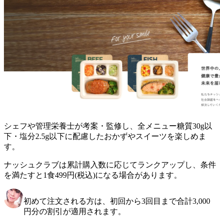
シェフや管理栄養士が考案・監修し、全メニュー糖質30g以
下・塩分2.5g以下に配慮したおかずやスイーツを楽しめま
す。
ナッシュクラブは累計購入数に応じてランクアップし、条件
を満たすと1食499円(税込)になる場合があります。
初めて注文される方は、初回から3回目まで合計3,000
円分の割引が適用されます。