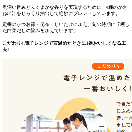
奥深い旨みとふくよかな香りを実現するために、4種のかさ
ね出汁をじっくり抽出して絶妙にブレンド
しています。
定番のかつお節・昆布・しいたけに加え、旬の時期に収穫し
た白菜だしの旨みを加えています。
こだわり4.電子レンジで言温めたときに1番おいしくなる工
夫♪