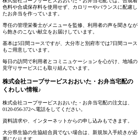
株式会社コープサービスおおいた・お弁当宅配では、合成着
色料や合成保存料を使用せず、カロリーやバランスに配慮し
たお弁当を作っています。
専任の管理栄養士がメニューを監修、利用者の声を聞きなが
ら飽きのこない献立をお届けしています。
基本は5日間コースですが、大分市と別府市では7日間コース
もご用意しています。
毎日の訪問で利用者とコミニュケーションを心がけ、地域の
見守りサービスにも取り組んでいます。
株式会社コープサービスおおいた・お弁当宅配の
くわしい情報♪
株式会社コープサービスおおいた・お弁当宅配の注文は、
0120-056-372へ電話をしてください。
資料請求や、インターネットからの申し込みもできます。
大分県生協の生協組合員でない場合は、新規加入手続きが必
要になります。