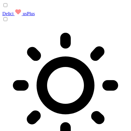
Delici
usPlus