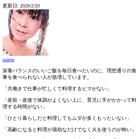
更新日:
2026/2/20
suiren
栄養バランスのいいご飯を毎日食べたいのに、理想通りの食
事を食べられない人が急増しています。
「共働きで仕事が忙しくて料理するヒマがない」
「産前・産後で体調がよくない上に、育児に手がかかって料
理する時間がない」
「ひとり暮らしだと料理してもムダが多くもったいない」
「高齢になると料理が億劫なだけでなく火を使うのが怖い」