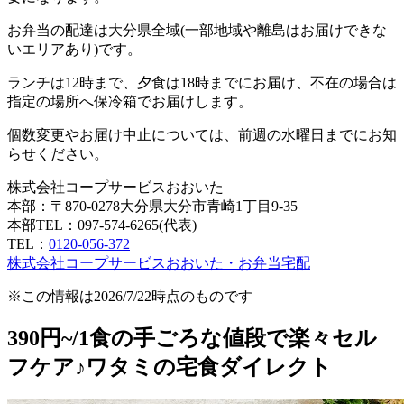
お弁当の配達は大分県全域(一部地域や離島はお届けできな
いエリアあり)です。
ランチは12時まで、夕食は18時までにお届け、不在の場合は
指定の場所へ保冷箱でお届けします。
個数変更やお届け中止については、前週の水曜日までにお知
らせください。
株式会社コープサービスおおいた
本部：〒870-0278大分県大分市青崎1丁目9-35
本部TEL：097-574-6265(代表)
TEL：
0120-056-372
株式会社コープサービスおおいた・お弁当宅配
※この情報は2026/7/22時点のものです
390円~/1食の手ごろな値段で楽々セル
フケア♪ワタミの宅食ダイレクト