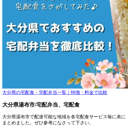
大分県の宅配食・宅配弁当一覧｜特徴・料金で比較
大分県湯布市/宅配弁当、宅配食
大分県湯布市で配達可能な地域を各宅配食サービス毎に表に
まとめました。ぜひ参考になさって下さい。