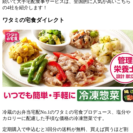
続いて大手宅配食事サービスは、全国的に人気が高いこちら
の4社を紹介します！
ワタミの宅食ダイレクト
冷蔵のお弁当宅配No.1のワタミの宅食プロデュース、塩分や
カロリーに配慮した手頃な価格の冷凍惣菜
です。
定期購入で申込むと3回分の送料が無料、買えば買うほど割