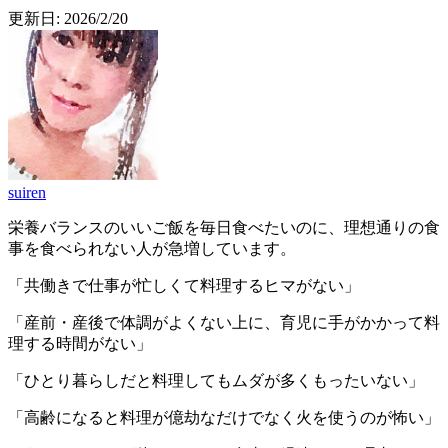
更新日:
2026/2/20
suiren
栄養バランスのいいご飯を毎日食べたいのに、理想通りの食
事を食べられない人が急増しています。
「共働きで仕事が忙しくて料理するヒマがない」
「産前・産後で体調がよくない上に、育児に手がかかって料
理する時間がない」
「ひとり暮らしだと料理してもムダが多くもったいない」
「高齢になると料理が億劫なだけでなく火を使うのが怖い」