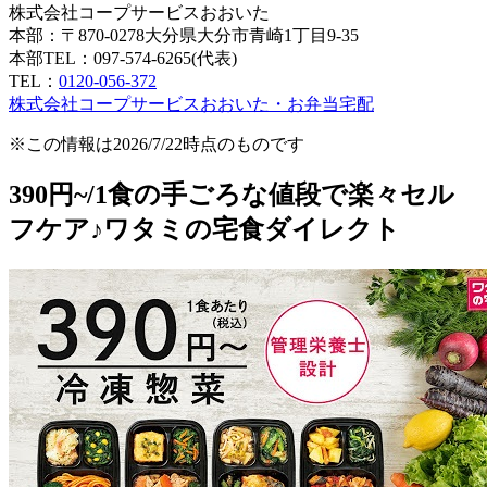
株式会社コープサービスおおいた
本部：〒870-0278大分県大分市青崎1丁目9-35
本部TEL：097-574-6265(代表)
TEL：
0120-056-372
株式会社コープサービスおおいた・お弁当宅配
※この情報は2026/7/22時点のものです
390円~/1食の手ごろな値段で楽々セル
フケア♪ワタミの宅食ダイレクト