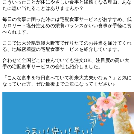
こういったことが体にやさしい食事と縁遠くなる理由、あな
たに思い当たることはありませんか？
毎日の食事に困った時には宅配食事サービスがおすすめ、低
カロリー・塩分控えめの栄養バランスがいい食事が手軽に食
べられます。
ここでは
大分県豊後大野市で作りたてのお弁当を届けてくれ
る、地域密着型の宅配食事サービスを紹介しています。
合わせて全国どこに住んでいても注文OK、注目度の高い大
手の宅配食事サービスの会社も紹介
しました。
「こんな食事を毎日食べていて将来大丈夫かなぁ？」と気に
なっていた方、ぜひ最後までご覧になってください♪