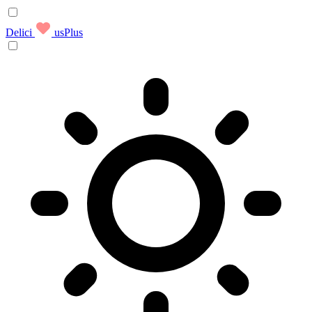
Delici
usPlus