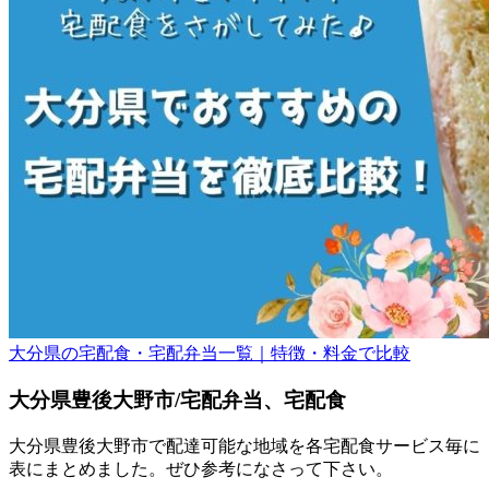
大分県の宅配食・宅配弁当一覧｜特徴・料金で比較
大分県豊後大野市/宅配弁当、宅配食
大分県豊後大野市で配達可能な地域を各宅配食サービス毎に
表にまとめました。ぜひ参考になさって下さい。