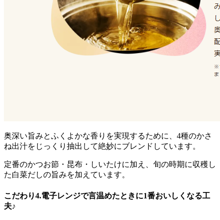
奥深い旨みとふくよかな香りを実現するために、4種のかさ
ね出汁をじっくり抽出して絶妙にブレンド
しています。
定番のかつお節・昆布・しいたけに加え、旬の時期に収穫し
た白菜だしの旨みを加えています。
こだわり4.電子レンジで言温めたときに1番おいしくなる工
夫♪