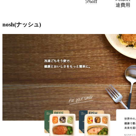
5%off
途費用
nosh(ナッシュ)