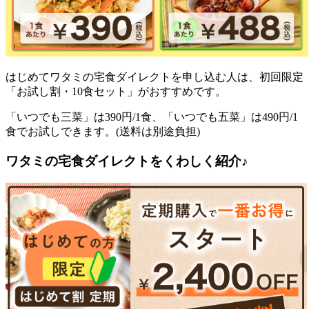
はじめてワタミの宅食ダイレクトを申し込む人は、初回限定
「お試し割・10食セット」がおすすめ
です。
「いつでも三菜」は390円/1食、「いつでも五菜」は490円/1
食でお試しできます。(送料は別途負担)
ワタミの宅食ダイレクトをくわしく紹介♪