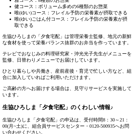
雅コース：8種類のお惣菜
健コース：ボリューム多めの6種類のお惣菜
唯(ゆい)コース：フレイル予防の栄養素が摂取できる
唯(ゆい)ごはん付コース：フレイル予防の栄養素が摂
取できる
生協ひろしまの「夕食宅配」は管理栄養士監修、地元の新鮮
な食材を使って栄養バランス抜群のお弁当を作っています。
テレビでおなじみの料理研究家・沖光光子先生がメニューを
監修、日替わりメニューでお届けしています。
ひとり暮らしや共働き、産前産後・育児で忙しい方など、組
合に加入していればご利用いただけます。
ご高齢の方へお届けする場合は、見守りサービスを実施して
います。
生協ひろしま「夕食宅配」のくわしい情報♪
生協ひろしま「夕食宅配」の申込は、受付時間8：30～21：
00(月~土)に、組合員サービスセンター・0120-500935へお問
い合わせください。