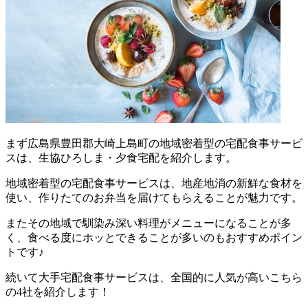
まず
広島県豊田郡大崎上島町の地域密着型の宅配食事サービ
スは、生協ひろしま・夕食宅配を紹介します。
地域密着型の宅配食事サービスは、地産地消の新鮮な食材を
使い、作りたてのお弁当を届けてもらえることが魅力
です。
またその地域で馴染み深い料理がメニューになることが多
く、食べる度にホッとできることが多いのもおすすめポイン
トです♪
続いて大手宅配食事サービスは、全国的に人気が高いこちら
の4社を紹介します！