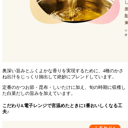
奥深い旨みとふくよかな香りを実現するために、4種のかさ
ね出汁をじっくり抽出して絶妙にブレンド
しています。
定番のかつお節・昆布・しいたけに加え、旬の時期に収穫し
た白菜だしの旨みを加えています。
こだわり4.電子レンジで言温めたときに1番おいしくなる工
夫♪