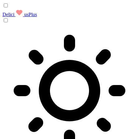
Delici
usPlus