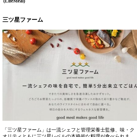
(LifeMeal)
三ツ星ファーム
「三ツ星ファーム」は一流シェフと管理栄養士監修、味・ク
オリティともに三ツ星レベルの本格的な料理が食べられま