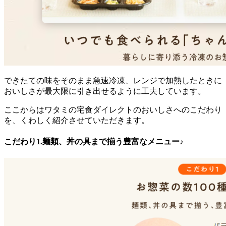
できたての味をそのまま急速冷凍、レンジで加熱したときに
おいしさが最大限に引き出せるように工夫
しています。
ここからはワタミの宅食ダイレクトのおいしさへのこだわり
を、くわしく紹介させていただきます。
こだわり1.麺類、丼の具まで揃う豊富なメニュー♪