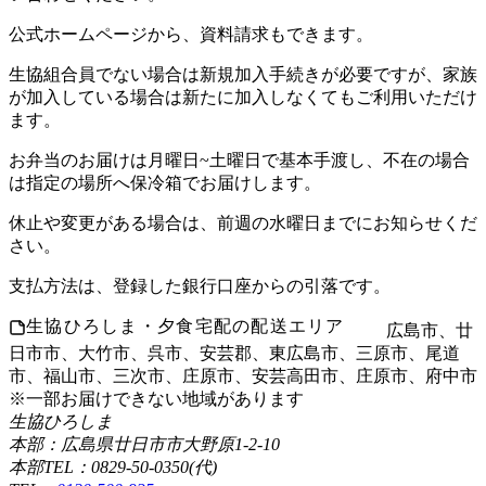
公式ホームページから、資料請求もできます。
生協組合員でない場合は新規加入手続きが必要ですが、家族
が加入している場合は新たに加入しなくてもご利用いただけ
ます。
お弁当のお届けは月曜日~土曜日で基本手渡し、不在の場合
は指定の場所へ保冷箱でお届けします。
休止や変更がある場合は、前週の水曜日までにお知らせくだ
さい。
支払方法は、登録した銀行口座からの引落です。
生協ひろしま・夕食宅配の配送エリア
広島市、廿
日市市、大竹市、呉市、安芸郡、東広島市、三原市、尾道
市、福山市、三次市、庄原市、安芸高田市、庄原市、府中市
※一部お届けできない地域があります
生協ひろしま
本部：広島県廿日市市大野原1-2-10
本部TEL：0829-50-0350(代)