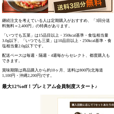
継続注文を考えている人は定期購入がおすすめ、「3回分送
料無料＝2,400円」の特典があります。
「いつでも五菜」は15品目以上・350kcal基準・食塩相当量
3.0g以下、「いつでも三菜」は10品目以上・250kcal基準・食
塩相当量2.0g以下です。
配送ペースは毎週・隔週・4週毎からセレクト、都度購入も
できます。
賞味期限は商品購入から約10ヶ月、送料は800円(北海道
1,100円・沖縄2,200円)です。
最大12%off！プレミアム会員制度スタート♪