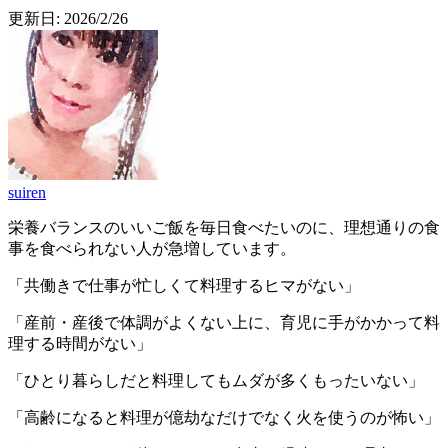
更新日:
2026/2/26
suiren
栄養バランスのいいご飯を毎日食べたいのに、理想通りの食
事を食べられない人が急増しています。
「共働きで仕事が忙しくて料理するヒマがない」
「産前・産後で体調がよくない上に、育児に手がかかって料
理する時間がない」
「ひとり暮らしだと料理してもムダが多くもったいない」
「高齢になると料理が億劫なだけでなく火を使うのが怖い」