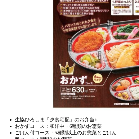
生協ひろしま「夕食宅配」のお弁当♪
おかずコース：和洋中・6種類のお惣菜
ごはん付コース：5種類以上のお惣菜とごはん