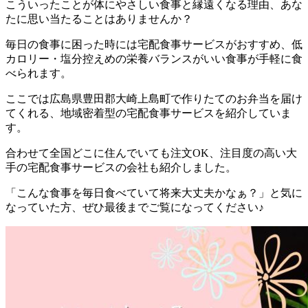
こういったことが体にやさしい食事と縁遠くなる理由、あな
たに思い当たることはありませんか？
毎日の食事に困った時には宅配食事サービスがおすすめ、低
カロリー・塩分控えめの栄養バランスがいい食事が手軽に食
べられます。
ここでは
広島県豊田郡大崎上島町で作りたてのお弁当を届け
てくれる、地域密着型の宅配食事サービスを紹介していま
す。
合わせて全国どこに住んでいても注文OK、注目度の高い大
手の宅配食事サービスの会社も紹介
しました。
「こんな食事を毎日食べていて将来大丈夫かなぁ？」と気に
なっていた方、ぜひ最後までご覧になってください♪