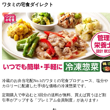
ワタミの宅食ダイレクト
冷蔵のお弁当宅配No.1のワタミの宅食プロデュース、塩分や
カロリーに配慮した手頃な価格の冷凍惣菜
です。
定期購入で申込むと3回分の送料が無料、買えば買うほど割
引率がアップする「プレミアム会員制度」があります♪
お