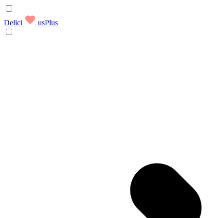
Delici
usPlus