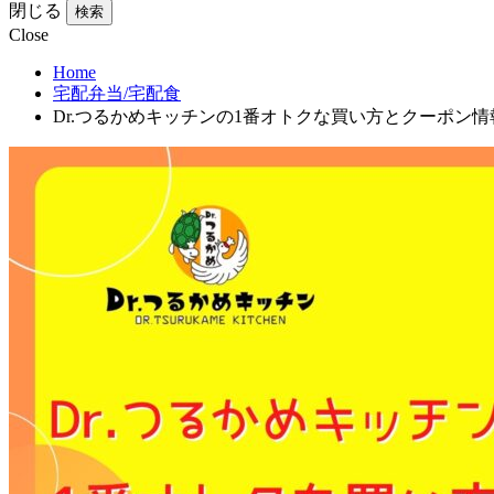
閉じる
検索
Close
Home
宅配弁当/宅配食
Dr.つるかめキッチンの1番オトクな買い方とクーポン