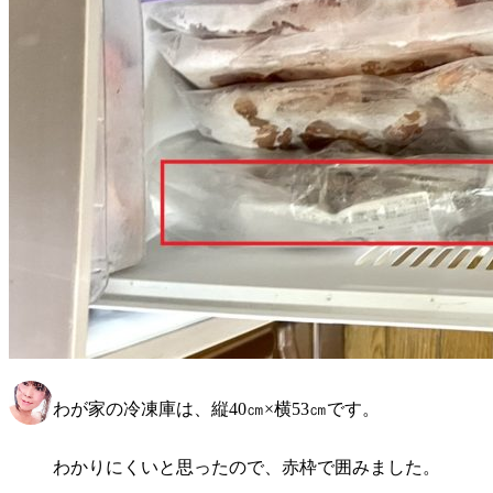
わが家の冷凍庫は、縦40㎝×横53㎝です。
わかりにくいと思ったので、赤枠で囲みました。