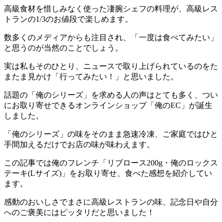
高級食材を惜しみなく使った凄腕シェフの料理が、高級レス
トランの1/3のお値段で楽しめます。
数多くのメディアからも注目され、「一度は食べてみたい」
と思うのが当然のことでしょう。
実は私もそのひとり、ニュースで取り上げられているのをた
またま見かけ「行ってみたい！」と思いました。
話題の「俺のシリーズ」を求める人の声はとても多く、つい
にお取り寄せできるオンラインショップ「俺のEC」が誕生
しました。
「俺のシリーズ」の味をそのまま急速冷凍、ご家庭ではひと
手間加えるだけでお店の味が味わえます。
この記事では
俺のフレンチ「リブロース200g・俺のロックス
テーキ(Lサイズ)」をお取り寄せ、食べた感想を紹介
してい
ます。
感動のおいしさでまさに高級レストランの味、記念日や自分
へのご褒美にはピッタリ
だと思いました！