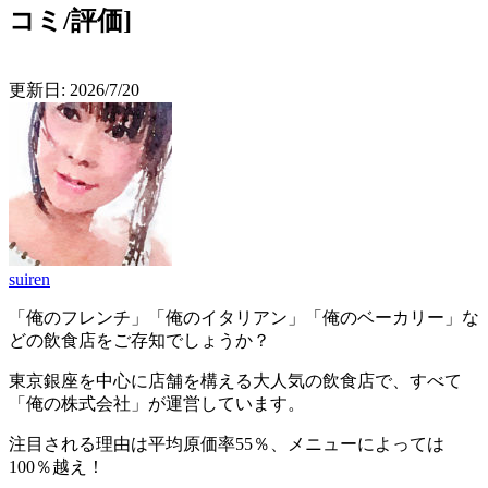
コミ/評価]
更新日:
2026/7/20
suiren
「俺のフレンチ」「俺のイタリアン」「俺のベーカリー」な
どの飲食店をご存知でしょうか？
東京銀座を中心に店舗を構える大人気の飲食店で、すべて
「俺の株式会社」が運営しています。
注目される理由は平均原価率55％、メニューによっては
100％越え！