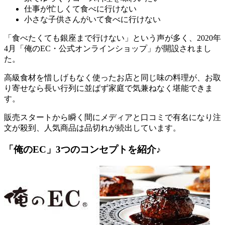
仕事が忙しくて食べに行けない
小さな子供さんがいて食べに行けない
「食べたくても銀座まで行けない」という声が多く、2020年
4月「俺のEC・公式オンラインショップ」が開設
されまし
た。
高級食材を惜しげもなく使ったお店と同じ味の料理が、お取
り寄せなら長い行列に並ばず家庭で気兼ねなく堪能できま
す。
販売スタートから瞬く間にメディアと口コミで有名になり注
文が殺到、人気商品は品切れが続出しています。
「俺のEC」3つのコンセプトを紹介♪