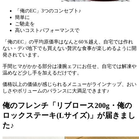
「俺のEC」3つのコンセプト♪
簡単に
ご馳走を
高いコストパフォーマンスで
「俺のEC」の平均原価率はなんと60％越え、自宅では作れ
ない・デパ地下でも買えない贅沢な食事が楽しめるように開
発
されています。
手間ヒマがかかる部分は凄腕ェフにお任せ、自宅では解凍や
温めなど少し手を加えるだけです。
価格以上の価値が感じられるメニューがラインナップ、おい
しさやボリュームのバランスに大満足できます♪
俺のフレンチ「リブロース200g・俺の
ロックステーキ(Lサイズ)」が届きまし
た♪