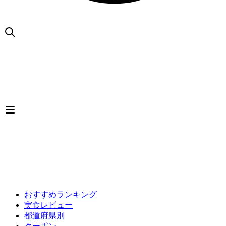
おすすめランキング
実食レビュー
都道府県別