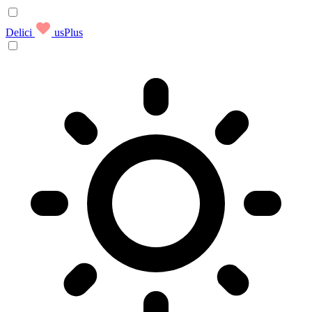
Delici
usPlus