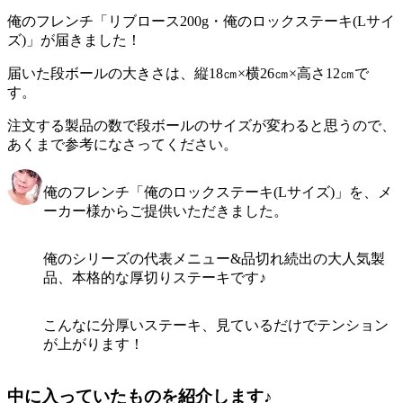
俺のフレンチ「リブロース200g・俺のロックステーキ(Lサイ
ズ)」が届きました！
届いた段ボールの大きさは、縦18㎝×横26㎝×高さ12㎝
で
す。
注文する製品の数で段ボールのサイズが変わると思うので、
あくまで参考になさってください。
俺のフレンチ「俺のロックステーキ(Lサイズ)」を、メ
ーカー様からご提供いただきました。
俺のシリーズの代表メニュー&品切れ続出の大人気製
品、本格的な厚切りステーキです♪
こんなに分厚いステーキ、見ているだけでテンション
が上がります！
中に入っていたものを紹介します♪