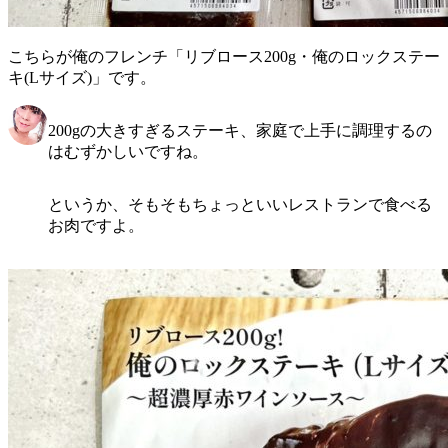
こちらが
俺のフレンチ「リブロース200g・俺のロックステー
キ(Lサイズ)」
です。
200gの大きすぎるステーキ、家庭で上手に調理するの
はむずかしいですね。
というか、そもそもちょっといいレストランで食べる
お肉ですよ。