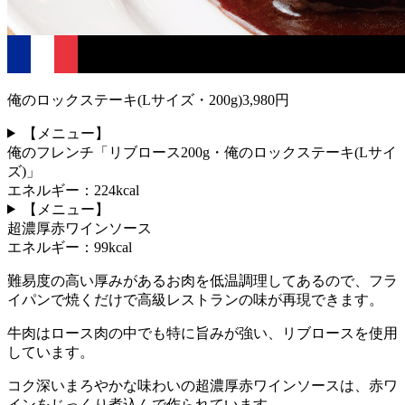
俺のロックステーキ(Lサイズ・200g)3,980円
【メニュー】
俺のフレンチ「リブロース200g・俺のロックステーキ(Lサイ
ズ)」
エネルギー：224kcal
【メニュー】
超濃厚赤ワインソース
エネルギー：99kcal
難易度の高い厚みがあるお肉を低温調理してあるので、フラ
イパンで焼くだけで高級レストランの味が再現できます。
牛肉はロース肉の中でも特に旨みが強い、リブロースを使用
しています。
コク深いまろやかな味わいの超濃厚赤ワインソースは、赤ワ
インをじっくり煮込んで作られています。