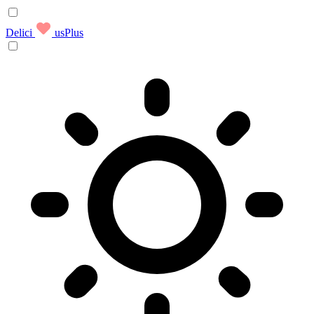
Delici
usPlus