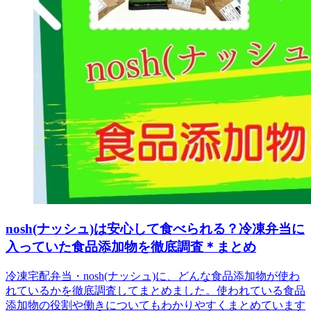
nosh(ナッシュ)は安心して食べられる？冷凍弁当に
入っていた食品添加物を徹底調査＊まとめ
冷凍宅配弁当・nosh(ナッシュ)に、どんな食品添加物が使わ
れているかを徹底調査してまとめました。使われている食品
添加物の役割や働きについてもわかりやすくまとめています