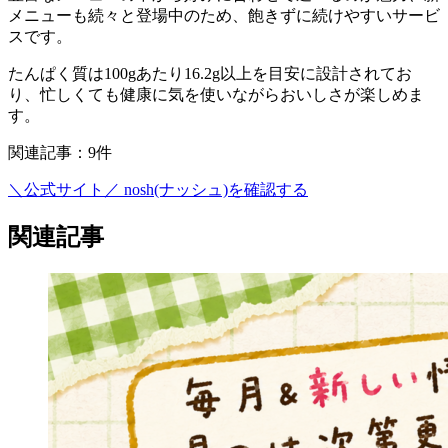
メニューも続々と登場中のため、飽きずに続けやすいサービ
スです。
たんぱく質は100gあたり16.2g以上を目安に設計されてお
り、忙しくても健康に気を使いながらおいしさが楽しめま
す。
関連記事：9件
＼公式サイト／
nosh(ナッシュ)を確認する
関連記事