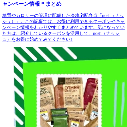
ャンペーン情報＊まとめ
糖質やカロリーの管理に配慮した冷凍宅配弁当「nosh（ナッ
シュ）」。この記事では、お得に利用できるクーポンやキャ
ンペーン情報をわかりやすくまとめています。気になってい
た方は、紹介しているクーポンを活用して、nosh（ナッシ
ュ）をお得に始めてみてください♪