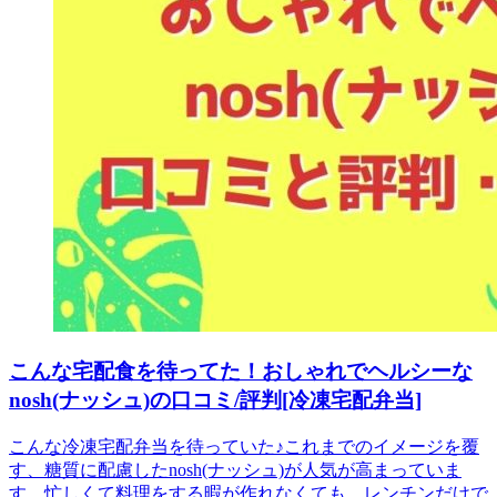
こんな宅配食を待ってた！おしゃれでヘルシーな
nosh(ナッシュ)の口コミ/評判[冷凍宅配弁当]
こんな冷凍宅配弁当を待っていた♪これまでのイメージを覆
す、糖質に配慮したnosh(ナッシュ)が人気が高まっていま
す。忙しくて料理をする暇が作れなくても、レンチンだけで