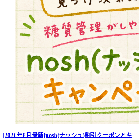
[2026年8月最新]nosh(ナッシュ)割引クーポンとキ