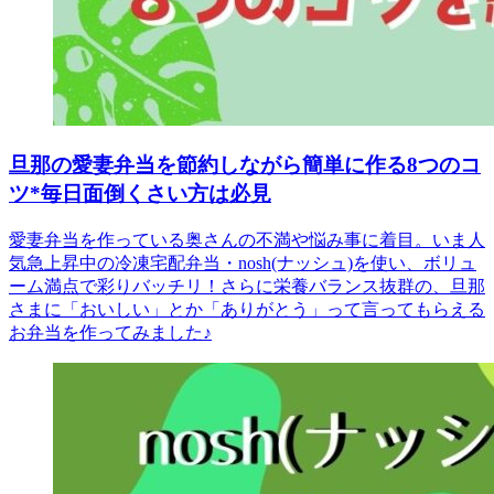
旦那の愛妻弁当を節約しながら簡単に作る8つのコ
ツ*毎日面倒くさい方は必見
愛妻弁当を作っている奥さんの不満や悩み事に着目。いま人
気急上昇中の冷凍宅配弁当・nosh(ナッシュ)を使い、ボリュ
ーム満点で彩りバッチリ！さらに栄養バランス抜群の、旦那
さまに「おいしい」とか「ありがとう」って言ってもらえる
お弁当を作ってみました♪