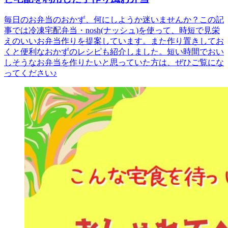
毎日のお弁当のおかず、何にしようか迷いませんか？この記
事では冷凍宅配弁当・nosh(ナッシュ)を使って、時短で見栄
えのいいお弁当作りを提案しています。また作り置きしてお
くと便利なおかずのレシピも紹介しました。短い時間でおい
しそうなお弁当を作りたいと思っていた方は、ぜひご覧にな
ってください♪