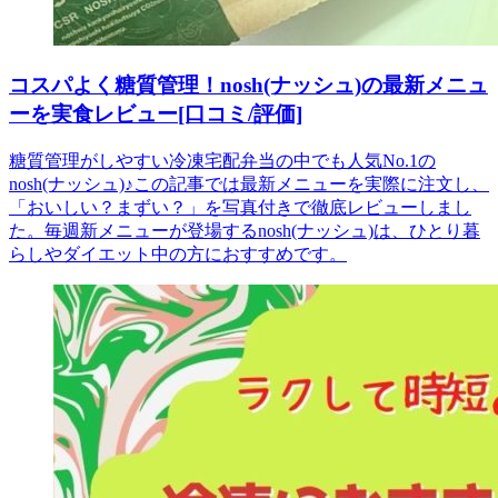
コスパよく糖質管理！nosh(ナッシュ)の最新メニュ
ーを実食レビュー[口コミ/評価]
糖質管理がしやすい冷凍宅配弁当の中でも人気No.1の
nosh(ナッシュ)♪この記事では最新メニューを実際に注文し、
「おいしい？まずい？」を写真付きで徹底レビューしまし
た。毎週新メニューが登場するnosh(ナッシュ)は、ひとり暮
らしやダイエット中の方におすすめです。