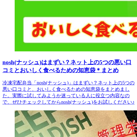
nosh(ナッシュ)はまずい？ネット上の5つの悪い口
コミとおいしく食べるための知恵袋＊まとめ
冷凍宅配弁当「nosh(ナッシュ)」はまずい？ネット上の5つの
悪い口コミと、おいしく食べるための知恵袋をまとめまし
た。実際に試してみようか迷っている人に役立つ内容なの
で、ぜひチェックしてからnosh(ナッシュ)をお試しください♪