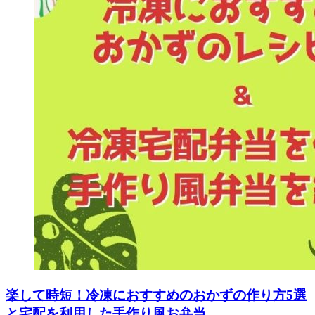
楽して時短！冷凍におすすめのおかずの作り方5選
と宅配を利用した手作り風お弁当